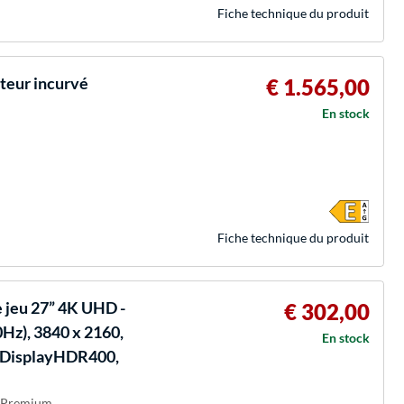
Fiche technique du produit
teur incurvé
€ 1.565,00
En stock
Fiche technique du produit
jeu 27” 4K UHD -
€ 302,00
z), 3840 x 2160,
En stock
, DisplayHDR400,
c Premium,