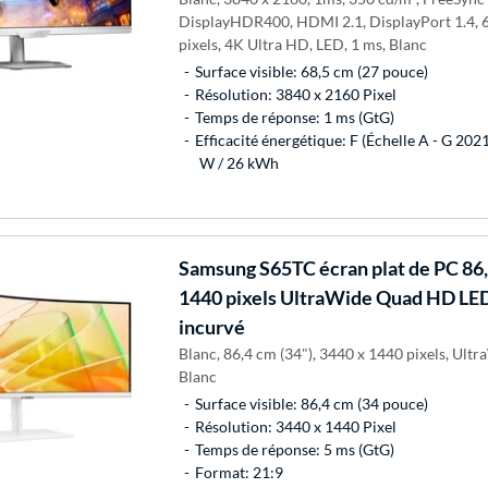
DisplayHDR400, HDMI 2.1, DisplayPort 1.4, 6
pixels, 4K Ultra HD, LED, 1 ms, Blanc
Surface visible: 68,5 cm (27 pouce)
Résolution: 3840 x 2160 Pixel
Temps de réponse: 1 ms (GtG)
Efficacité énergétique: F (Échelle A - G 20
W / 26 kWh
Samsung
S65TC écran plat de PC 86,
1440 pixels UltraWide Quad HD LE
incurvé
Blanc, 86,4 cm (34"), 3440 x 1440 pixels, Ult
Blanc
Surface visible: 86,4 cm (34 pouce)
Résolution: 3440 x 1440 Pixel
Temps de réponse: 5 ms (GtG)
Format: 21:9