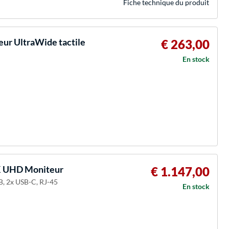
Fiche technique du produit
r UltraWide tactile
€ 263,00
En stock
K UHD Moniteur
€ 1.147,00
B, 2x USB-C, RJ-45
En stock