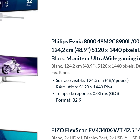
Philips
Evnia 8000 49M2C8900L/00 é
124,2 cm (48.9") 5120 x 1440 pixe
Blanc Moniteur UltraWide gaming 
Blanc, 124,2 cm (48.9"), 5120 x 1440 pixels,
ms, Blanc
Surface visible: 124,3 cm (48,9 pouce)
Résolution: 5120 x 1440 Pixel
Temps de réponse: 0.03 ms (GtG)
Format: 32:9
EIZO
FlexScan EV4340X-WT 42.5" 
Blanc, 2x HDMI, DisplayPort, 2x USB-A, USB-