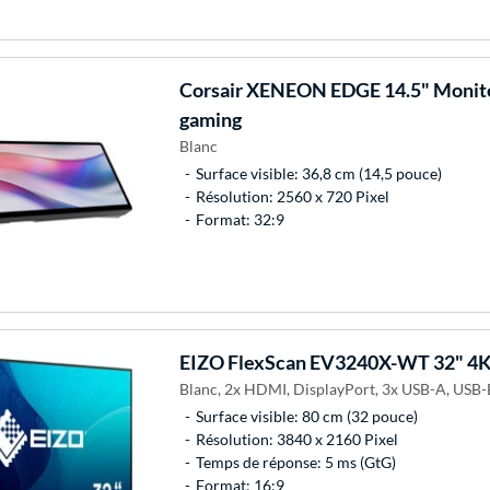
Corsair
XENEON EDGE 14.5" Moniteu
gaming
Blanc
Surface visible: 36,8 cm (14,5 pouce)
Résolution: 2560 x 720 Pixel
Format: 32:9
EIZO
FlexScan EV3240X-WT 32" 4
Blanc, 2x HDMI, DisplayPort, 3x USB-A, USB-
Surface visible: 80 cm (32 pouce)
Résolution: 3840 x 2160 Pixel
Temps de réponse: 5 ms (GtG)
Format: 16:9