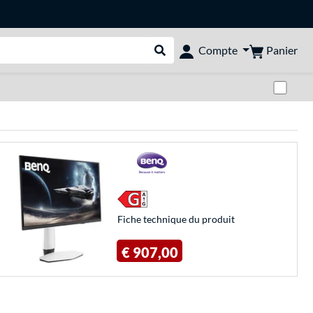
Panier
Compte
Rechercher dans le shop
Pas
Fiche technique du produit
€ 907,00