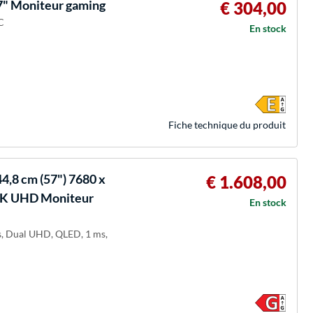
 Moniteur gaming
€ 304,00
C
En stock
Fiche technique du produit
4,8 cm (57") 7680 x
€ 1.608,00
 8K UHD Moniteur
En stock
ls, Dual UHD, QLED, 1 ms,