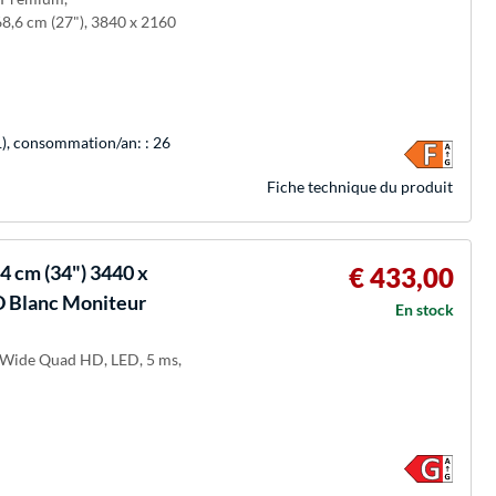
8,6 cm (27"), 3840 x 2160
21), consommation/an: : 26
Fiche technique du produit
4 cm (34") 3440 x
€ 433,00
D Blanc Moniteur
En stock
raWide Quad HD, LED, 5 ms,