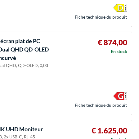
Fiche technique du produit
cran plat de PC
€ 874,00
ls Dual QHD QD-OLED
En stock
incurvé
 Dual QHD, QD-OLED, 0,03
Fiche technique du produit
4K UHD Moniteur
€ 1.625,00
B, 2x USB-C, RJ-45