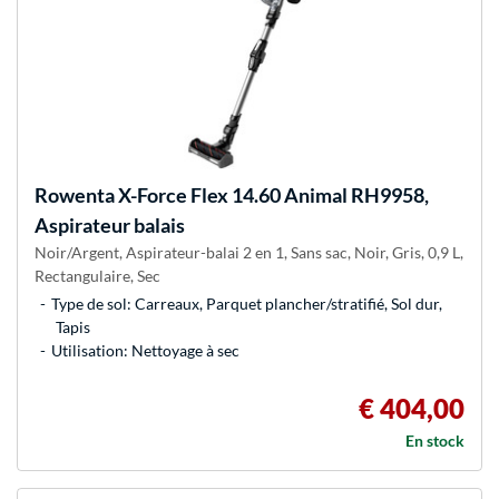
Rowenta
X-Force Flex 14.60 Animal RH9958,
Aspirateur balais
Noir/Argent, Aspirateur-balai 2 en 1, Sans sac, Noir, Gris, 0,9 L,
Rectangulaire, Sec
Type de sol: Carreaux, Parquet plancher/stratifié, Sol dur,
Tapis
Utilisation: Nettoyage à sec
€ 404,00
En stock