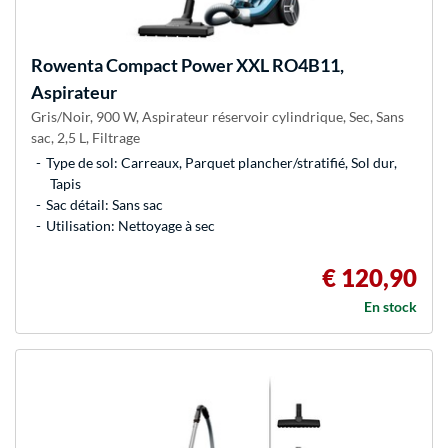
Rowenta
Compact Power XXL RO4B11,
Aspirateur
Gris/Noir, 900 W, Aspirateur réservoir cylindrique, Sec, Sans
sac, 2,5 L, Filtrage
Type de sol: Carreaux, Parquet plancher/stratifié, Sol dur,
Tapis
Sac détail: Sans sac
Utilisation: Nettoyage à sec
€ 120,90
En stock