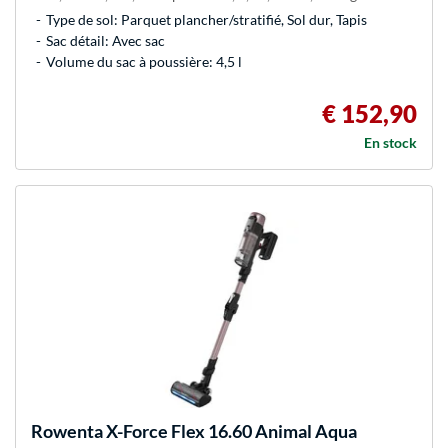
Type de sol: Parquet plancher/stratifié, Sol dur, Tapis
Sac détail: Avec sac
Volume du sac à poussière: 4,5 l
€ 152,90
En stock
Rowenta
X-Force Flex 16.60 Animal Aqua