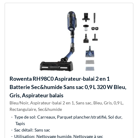
Rowenta
RH98C0 Aspirateur-balai 2 en 1
Batterie Sec&humide Sans sac 0,9 L 320 W Bleu,
Gris, Aspirateur balais
Bleu/Noir, Aspirateur-balai 2 en 1, Sans sac, Bleu, Gris, 0,9 L,
Rectangulaire, Sec&humide
Type de sol: Carreaux, Parquet plancher/stratifié, Sol dur,
Tapis
Sac détail: Sans sac
Utilisation: Nettoyage humide, Nettoyage à sec