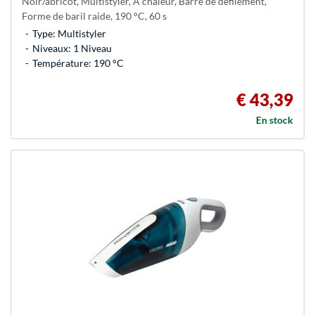
Noir/abricot, Multistyler, À chaleur, Barre de défilement,
Forme de baril raide, 190 °C, 60 s
Type: Multistyler
Niveaux: 1 Niveau
Température: 190 °C
€ 43,39
En stock