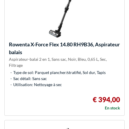
Rowenta
X-Force Flex 14.80 RH9B36, Aspirateur
balais
Aspirateur-balai 2 en 1, Sans sac, Noir, Bleu, 0,65 L, Sec,
Filtrage
Type de sol: Parquet plancher/stratifié, Sol dur, Tapis
Sac détail: Sans sac
Utilisation: Nettoyage à sec
€ 394,00
En stock