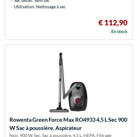
Sac détail: Sans sac
Utilisation: Nettoyage à sec
€ 112,90
En stock
Rowenta
Green Force Max RO4933 4,5 L Sec 900
W Sac à poussière, Aspirateur
Noir, 900 W, Sec, Sac à poussière, 4,5 L, HEPA, Filtrage