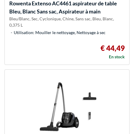
Rowenta
Extenso AC4461 aspirateur de table
Bleu, Blanc Sans sac, Aspirateur à main
Bleu/Blanc, Sec, Cyclonique, Chine, Sans sac, Bleu, Blanc,
0,375 L
Utilisation: Mouiller le nettoyage, Nettoyage à sec
€ 44,49
En stock