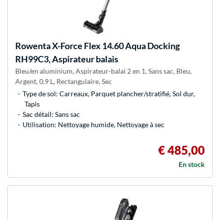
Rowenta
X-Force Flex 14.60 Aqua Docking
RH99C3, Aspirateur balais
Bleu/en aluminium, Aspirateur-balai 2 en 1, Sans sac, Bleu,
Argent, 0,9 L, Rectangulaire, Sec
Type de sol: Carreaux, Parquet plancher/stratifié, Sol dur,
Tapis
Sac détail: Sans sac
Utilisation: Nettoyage humide, Nettoyage à sec
€ 485,00
En stock