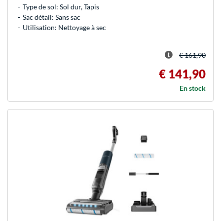
Type de sol: Sol dur, Tapis
Sac détail: Sans sac
Utilisation: Nettoyage à sec
€ 161,90
€ 141,90
En stock