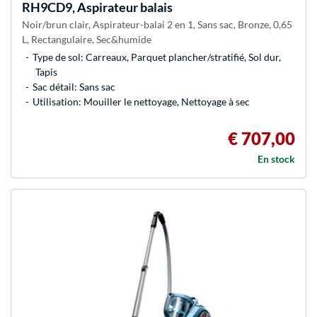
RH9CD9, Aspirateur balais
Noir/brun clair, Aspirateur-balai 2 en 1, Sans sac, Bronze, 0,65
L, Rectangulaire, Sec&humide
Type de sol: Carreaux, Parquet plancher/stratifié, Sol dur,
Tapis
Sac détail: Sans sac
Utilisation: Mouiller le nettoyage, Nettoyage à sec
€ 707,00
En stock