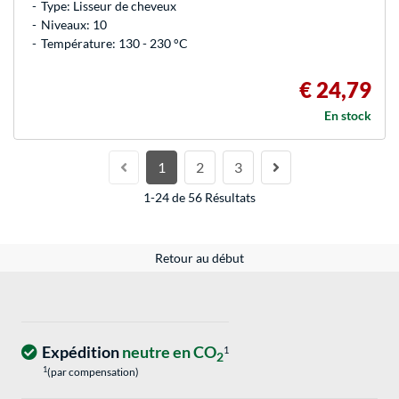
Type: Lisseur de cheveux
Niveaux: 10
Température: 130 - 230 °C
€ 24,79
En stock
1
2
3
1-24 de 56 Résultats
Retour au début
Expédition
neutre en CO
1
2
1
(par compensation)