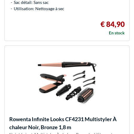
Sac détail: Sans sac
Utilisation: Nettoyage à sec
€ 84,90
En stock
Rowenta
Infinite Looks CF4231 Multistyler À
chaleur Noir, Bronze 1,8 m