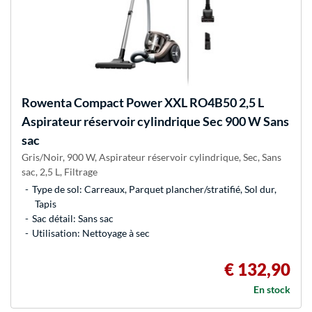
Rowenta
Compact Power XXL RO4B50 2,5 L
Aspirateur réservoir cylindrique Sec 900 W Sans
sac
Gris/Noir, 900 W, Aspirateur réservoir cylindrique, Sec, Sans
sac, 2,5 L, Filtrage
Type de sol: Carreaux, Parquet plancher/stratifié, Sol dur,
Tapis
Sac détail: Sans sac
Utilisation: Nettoyage à sec
€ 132,90
En stock