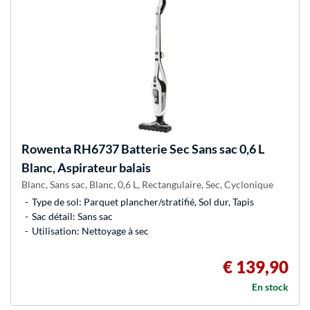
Rowenta
RH6737 Batterie Sec Sans sac 0,6 L
Blanc, Aspirateur balais
Blanc, Sans sac, Blanc, 0,6 L, Rectangulaire, Sec, Cyclonique
Type de sol: Parquet plancher/stratifié, Sol dur, Tapis
Sac détail: Sans sac
Utilisation: Nettoyage à sec
€ 139,90
En stock