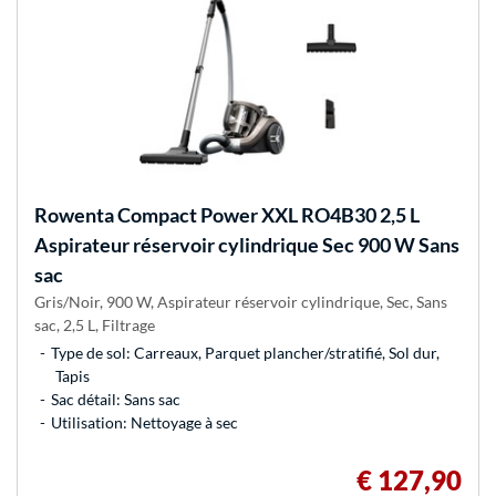
Rowenta
Compact Power XXL RO4B30 2,5 L
Aspirateur réservoir cylindrique Sec 900 W Sans
sac
Gris/Noir, 900 W, Aspirateur réservoir cylindrique, Sec, Sans
sac, 2,5 L, Filtrage
Type de sol: Carreaux, Parquet plancher/stratifié, Sol dur,
Tapis
Sac détail: Sans sac
Utilisation: Nettoyage à sec
€ 127,90