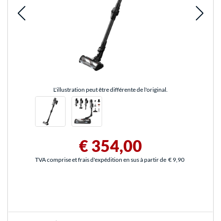
L'illustration peut être différente de l'original.
€ 354,00
TVA comprise et frais d'expédition en sus à partir de
€ 9,90