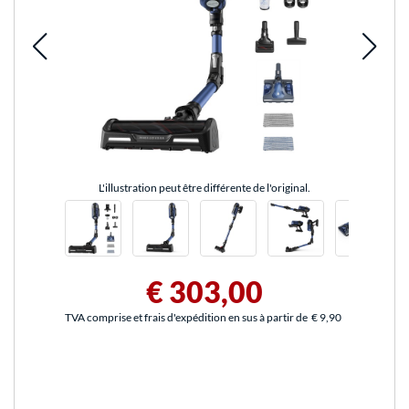
L'illustration peut être différente de l'original.
€ 303,00
TVA comprise et frais d'expédition en sus à partir de
€ 9,90