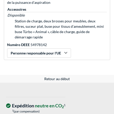
de la puissance d’aspiration
Accessoires
Disponible
Station de charge, deux brosses pour meubles, deux
filtres, suceur plat, buse pour tissus d’ameublement, mini
buse Türbo « Animal », câble de charge, guide de
démarrage rapide
Numéro DEEE
54978142
Personne responsable pour l'UE
Retour au début
Expédition
neutre en CO
1
2
1
(par compensation)