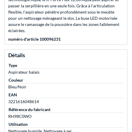
passer la serpillière en une seule fois. Grâce à l’articulation
flexible, l’aspirateur pénètre profondément sous le meuble
pour un nettoyage ménageant le dos. La buse LED motorisée
assure le ramassage de la poussière dans les zones faiblement
éclairées.
numéro d'article 100096231
Détails
Type
Aspirateur balais
Couleur
Bleu/Noir
EAN
3221616048614
Référence du fabricant
RH98C0WO
Utilisation
Nettoyage humide, Nettoyage à sec