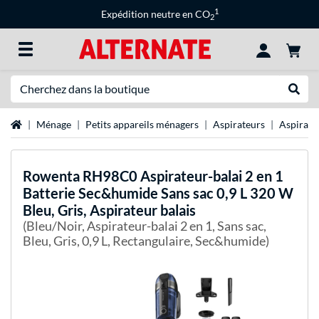
1
Expédition neutre en CO
2
Recherche
Recher
Page d'accueil
Ménage
Petits appareils ménagers
Aspirateurs
Aspirate
Rowenta
RH98C0 Aspirateur-balai 2 en 1
Batterie Sec&humide Sans sac 0,9 L 320 W
Bleu, Gris, Aspirateur balais
(Bleu/Noir, Aspirateur-balai 2 en 1, Sans sac,
Bleu, Gris, 0,9 L, Rectangulaire, Sec&humide)