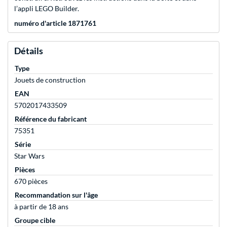
l’appli LEGO Builder.
numéro d'article 1871761
Détails
Type
Jouets de construction
EAN
5702017433509
Référence du fabricant
75351
Série
Star Wars
Pièces
670 pièces
Recommandation sur l'âge
à partir de 18 ans
Groupe cible