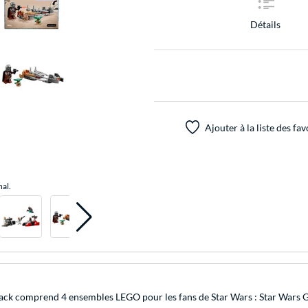
Détails
Ajouter à la liste des fav
nal.
ack comprend 4 ensembles LEGO pour les fans de Star Wars : Star Wars 