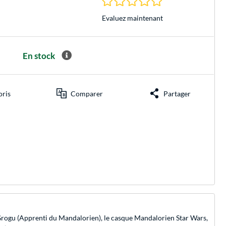
Evaluez maintenant
En stock
oris
Comparer
Partager
Grogu (Apprenti du Mandalorien), le casque Mandalorien Star Wars,