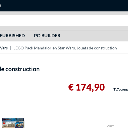
t
Recherche
FURBISHED
PC-BUILDER
Wars
LEGO Pack Mandalorien Star Wars, Jouets de construction
de construction
€ 174,90
TVA compri