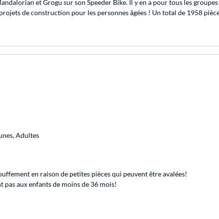
ndalorian et Grogu sur son Speeder Bike. Il y en a pour tous les groupes
ts projets de construction pour les personnes âgées ! Un total de 1958 piè
eunes, Adultes
uffement en raison de petites pièces qui peuvent être avalées!
 pas aux enfants de moins de 36 mois!