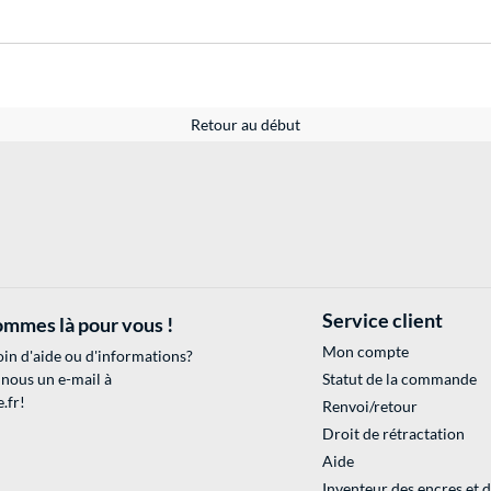
Retour au début
Service client
mmes là pour vous !
Mon compte
in d'aide ou d'informations?
 nous un e-mail à
Statut de la commande
.fr
!
Renvoi/retour
Droit de rétractation
Aide
Inventeur des encres et 