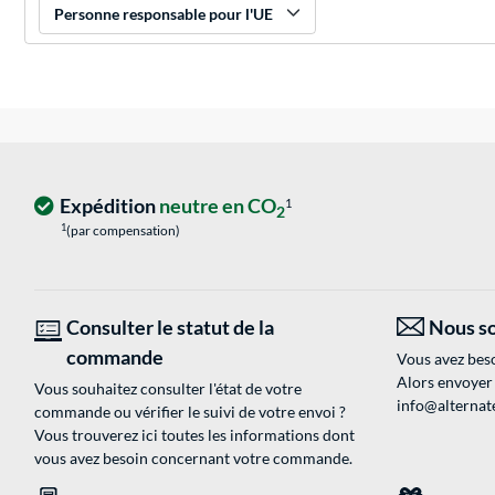
Personne responsable pour l'UE
Expédition
neutre en CO
1
2
1
(par compensation)
Consulter le statut de la
Nous so
commande
Vous avez beso
Alors envoyer
Vous souhaitez consulter l'état de votre
info@alternate
commande ou vérifier le suivi de votre envoi ?
Vous trouverez ici toutes les informations dont
vous avez besoin concernant votre commande.