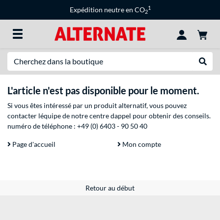
1
Expédition neutre en CO
2
Recherche
Recher
L'article n'est pas disponible pour le moment.
Si vous êtes intéressé par un produit alternatif, vous pouvez
contacter léquipe de notre centre dappel pour obtenir des conseils.
numéro de téléphone :
+49 (0) 6403 - 90 50 40
Page d'accueil
Mon compte
Retour au début