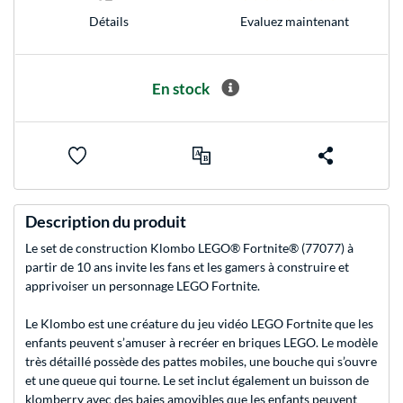
Evaluez maintenant
Détails
En stock
Description du produit
Le set de construction Klombo LEGO® Fortnite® (77077) à
partir de 10 ans invite les fans et les gamers à construire et
apprivoiser un personnage LEGO Fortnite.
Le Klombo est une créature du jeu vidéo LEGO Fortnite que les
enfants peuvent s’amuser à recréer en briques LEGO. Le modèle
très détaillé possède des pattes mobiles, une bouche qui s’ouvre
et une queue qui tourne. Le set inclut également un buisson de
klomberry avec des baies amovibles que les enfants peuvent