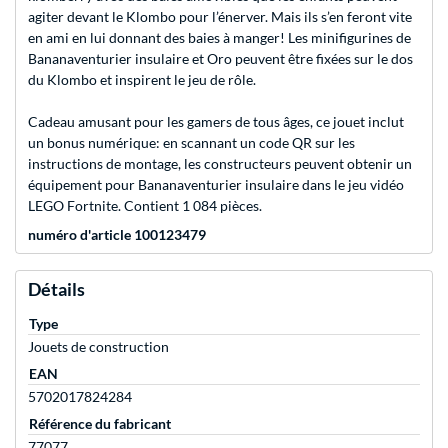
agiter devant le Klombo pour l’énerver. Mais ils s’en feront vite
en ami en lui donnant des baies à manger! Les minifigurines de
Bananaventurier insulaire et Oro peuvent être fixées sur le dos
du Klombo et inspirent le jeu de rôle.
Cadeau amusant pour les gamers de tous âges, ce jouet inclut
un bonus numérique: en scannant un code QR sur les
instructions de montage, les constructeurs peuvent obtenir un
équipement pour Bananaventurier insulaire dans le jeu vidéo
LEGO Fortnite. Contient 1 084 pièces.
numéro d'article 100123479
Détails
Type
Jouets de construction
EAN
5702017824284
Référence du fabricant
77077