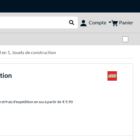
Panier
Compte
Rechercher dans le shop
Pas
en 1, Jouets de construction
tion
et frais d'expédition en sus à partir de
€ 9,90