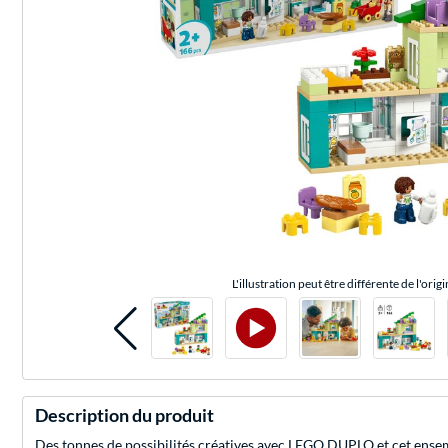
L'illustration peut être différente de l'origi
Description du produit
Des tonnes de possibilités créatives avec LEGO DUPLO et cet ensemb