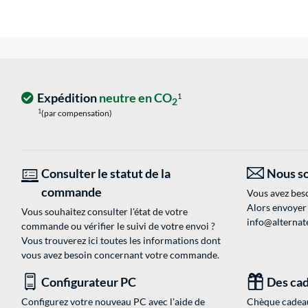
Expédition
neutre en CO
1
2
1
(par compensation)
Consulter le statut de la
Nous so
commande
Vous avez beso
Alors envoyer
Vous souhaitez consulter l'état de votre
info@alternate
commande ou vérifier le suivi de votre envoi ?
Vous trouverez ici toutes les informations dont
vous avez besoin concernant votre commande.
Configurateur PC
Des cad
Configurez votre nouveau PC avec l'aide de
Chèque cadeau