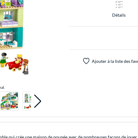
Détails
Ajouter à la liste des fav
nal.
le qui crée une maison de poupée avec de nombreuses façons de jouer. La