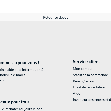
Retour au début
Service client
mmes là pour vous !
Mon compte
in d'aide ou d'informations?
 nous un e-mail à
Statut de la commande
.fr
!
Renvoi/retour
Droit de rétractation
Aide
Inventeur des encres et 
eaux pour tous
 Alternate: Toujours le bon