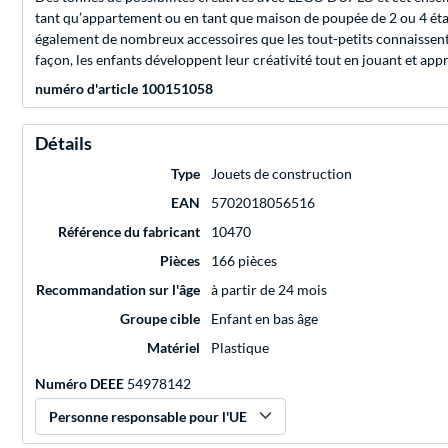
tant qu’appartement ou en tant que maison de poupée de 2 ou 4 étages
également de nombreux accessoires que les tout-petits connaissent d
façon, les enfants développent leur créativité tout en jouant et appr
numéro d'article 100151058
Détails
Type
Jouets de construction
EAN
5702018056516
Référence du fabricant
10470
Pièces
166 pièces
Recommandation sur l'âge
à partir de 24 mois
Groupe cible
Enfant en bas âge
Matériel
Plastique
Numéro DEEE
54978142
Personne responsable pour l'UE