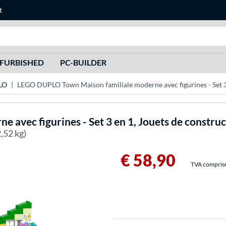
t
Recherche
FURBISHED
PC-BUILDER
LO
LEGO DUPLO Town Maison familiale moderne avec figurines - Set 3 
avec figurines - Set 3 en 1, Jouets de construc
2,52 kg)
€ 58,90
TVA comprise 