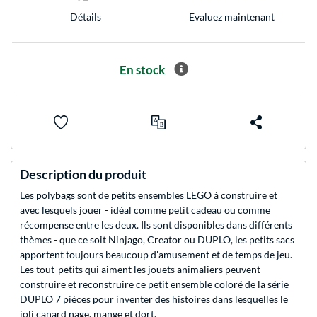
Evaluez maintenant
Détails
En stock
Description du produit
Les polybags sont de petits ensembles LEGO à construire et
avec lesquels jouer - idéal comme petit cadeau ou comme
récompense entre les deux. Ils sont disponibles dans différents
thèmes - que ce soit Ninjago, Creator ou DUPLO, les petits sacs
apportent toujours beaucoup d'amusement et de temps de jeu.
Les tout-petits qui aiment les jouets animaliers peuvent
construire et reconstruire ce petit ensemble coloré de la série
DUPLO 7 pièces pour inventer des histoires dans lesquelles le
joli canard nage, mange et dort.