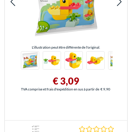
L'illustration peut être différente de l'original.
€ 3,09
TVA comprise et frais d'expédition en sus à partir de
€ 9,90
0.0 Étoile