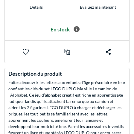
Evaluez maintenant
Détails
En stock
Description du produit
Faites découvrir les lettres aux enfants d’âge préscolaire en leur
confiant les clés du set LEGO DUPLO Ma ville Le camion de
l'Alphabet. Ce jeu d’alphabet créatif est riche en apprentissage
ludique. Tandis qu’ils attachent la remorque au camion et
aident les 2 figurines LEGO DUPLO à charger et décharger les
briques, les tout-petits sa familiarisent avec les lettres,
apprennent les couleurs, améliorent leur langage et
développent leur motricité fine. Parmi les accessoires inventifs
figurent un livre et une stéréo LEGO DUPLO pour encourager