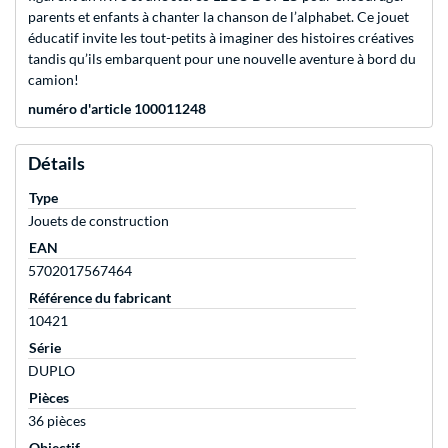
parents et enfants à chanter la chanson de l’alphabet. Ce jouet
éducatif invite les tout-petits à imaginer des histoires créatives
tandis qu’ils embarquent pour une nouvelle aventure à bord du
camion!
numéro d'article 100011248
Détails
Type
Jouets de construction
EAN
5702017567464
Référence du fabricant
10421
Série
DUPLO
Pièces
36 pièces
Objectif