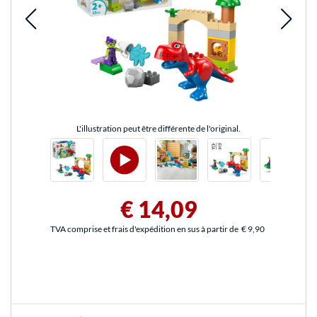
L'illustration peut être différente de l'original.
€ 14,09
TVA comprise et frais d'expédition en sus à partir de
€ 9,90