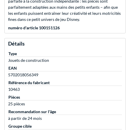
parfaite à la construction indépendante : les pièces sont
parfaitement adaptées aux mains des petits enfants – afin que
les enfants puissent entraîner leur créativité et leurs motricités
fines dans ce petit univers de jeu Disney.
numéro d'article 100151126
Détails
Type
Jouets de construction
EAN
5702018056349
Référence du fabricant
10463
Pièces
25 pièces
Recommandation sur l'âge
à partir de 24 mois
Groupe cible