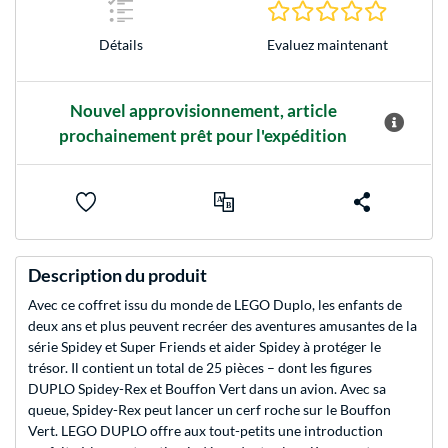
0.0 Étoile
Evaluez maintenant
Détails
Nouvel approvisionnement, article
prochainement prêt pour l'expédition
Description du produit
Avec ce coffret issu du monde de LEGO Duplo, les enfants de
deux ans et plus peuvent recréer des aventures amusantes de la
série Spidey et Super Friends et aider Spidey à protéger le
trésor. Il contient un total de 25 pièces – dont les figures
DUPLO Spidey-Rex et Bouffon Vert dans un avion. Avec sa
queue, Spidey-Rex peut lancer un cerf roche sur le Bouffon
Vert. LEGO DUPLO offre aux tout-petits une introduction