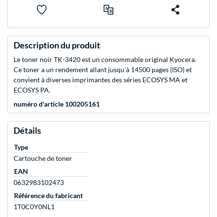
Description du produit
Le toner noir TK-3420 est un consommable original Kyocera.
Ce toner a un rendement allant jusqu’à 14500 pages (ISO) et
convient à diverses imprimantes des séries ECOSYS MA et
ECOSYS PA.
numéro d'article 100205161
Détails
Type
Cartouche de toner
EAN
0632983102473
Référence du fabricant
1T0C0Y0NL1