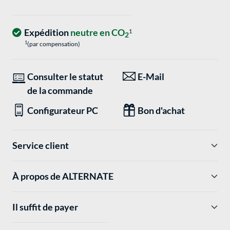
Expédition
neutre en CO
1
2
1
(par compensation)
Consulter le statut
E-Mail
de la commande
Configurateur PC
Bon d'achat
Service client
À propos de ALTERNATE
Il suffit de payer