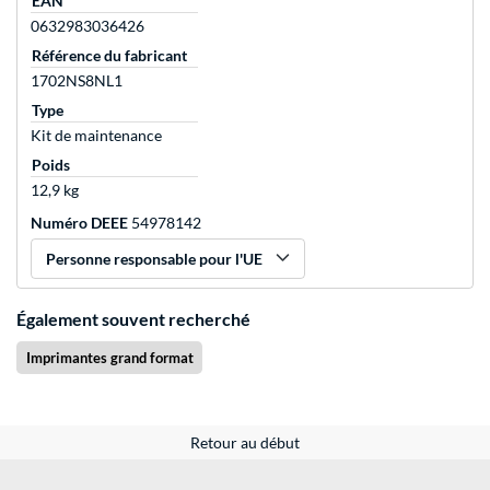
EAN
0632983036426
Référence du fabricant
1702NS8NL1
Type
Kit de maintenance
Poids
12,9 kg
Numéro DEEE
54978142
Personne responsable pour l'UE
Également souvent recherché
Imprimantes grand format
Retour au début