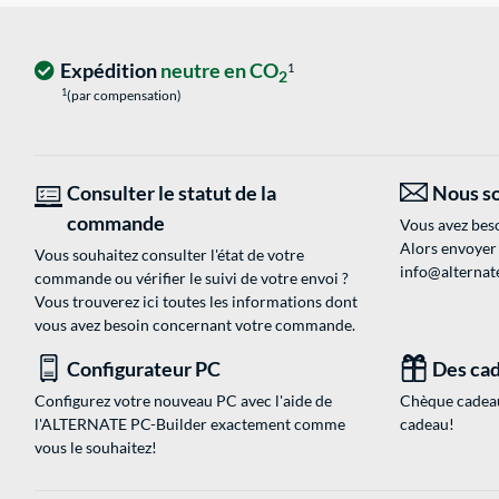
Expédition
neutre en CO
1
2
1
(par compensation)
Consulter le statut de la
Nous so
commande
Vous avez beso
Alors envoyer
Vous souhaitez consulter l'état de votre
info@alternate
commande ou vérifier le suivi de votre envoi ?
Vous trouverez ici toutes les informations dont
vous avez besoin concernant votre commande.
Configurateur PC
Des cad
Configurez votre nouveau PC avec l'aide de
Chèque cadeau
l'ALTERNATE PC-Builder exactement comme
cadeau!
vous le souhaitez!