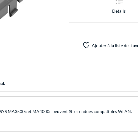
Détails
Ajouter à la liste des fav
nal.
 ECOSYS MA3500c et MA4000c peuvent être rendues compatibles WLAN.