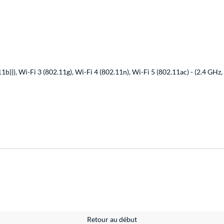
1b))), Wi-Fi 3 (802.11g), Wi-Fi 4 (802.11n), Wi-Fi 5 (802.11ac) - (2.4 GHz
Retour au début