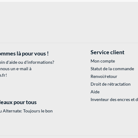
Service client
mmes là pour vous !
Mon compte
in d'aide ou d'informations?
 nous un e-mail à
Statut de la commande
.fr
!
Renvoi/retour
Droit de rétractation
Aide
Inventeur des encres et 
eaux pour tous
 Alternate: Toujours le bon