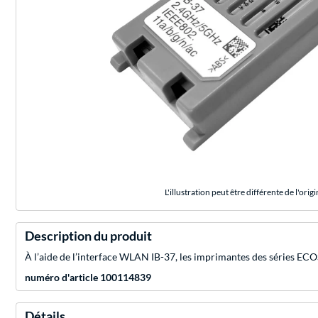
L'illustration peut être différente de l'origi
Description du produit
À l’aide de l’interface WLAN IB-37, les imprimantes des séries
numéro d'article 100114839
Détails