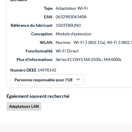
Type
Adaptateur Wi-Fi
EAN
0632983063408
Référence du fabricant
1503T80UN0
Conception
Module d'extension
WLAN
Normes
Wi-Fi 3 (802.11a), Wi-Fi 3 (802.1
Fonctionnalité
Wi-Fi Direct
Plus d'informations
Séries ECOSYS MA3500c, MA4000c
Numéro DEEE
54978142
Personne responsable pour l'UE
Également souvent recherché
Adaptateurs LAN