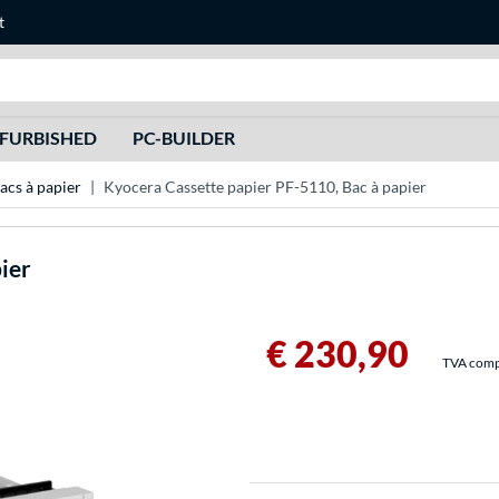
t
Recherche
FURBISHED
PC-BUILDER
acs à papier
Kyocera Cassette papier PF-5110, Bac à papier
ier
€ 230,90
TVA compri