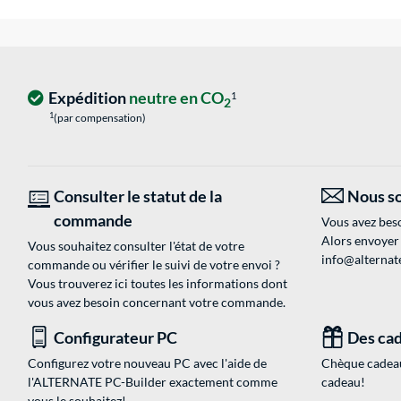
Expédition
neutre en CO
1
2
1
(par compensation)
Consulter le statut de la
Nous so
commande
Vous avez beso
Alors envoyer
Vous souhaitez consulter l'état de votre
info@alternate
commande ou vérifier le suivi de votre envoi ?
Vous trouverez ici toutes les informations dont
vous avez besoin concernant votre commande.
Configurateur PC
Des cad
Configurez votre nouveau PC avec l'aide de
Chèque cadeau
l'ALTERNATE PC-Builder exactement comme
cadeau!
vous le souhaitez!