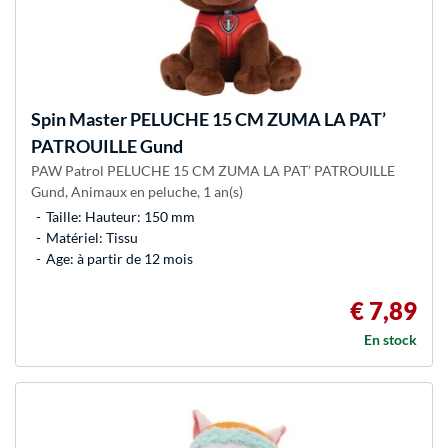
Spin Master
PELUCHE 15 CM ZUMA LA PAT’
PATROUILLE Gund
PAW Patrol PELUCHE 15 CM ZUMA LA PAT’ PATROUILLE
Gund, Animaux en peluche, 1 an(s)
Taille: Hauteur: 150 mm
Matériel: Tissu
Age: à partir de 12 mois
€ 7,89
En stock