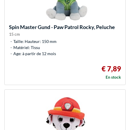
Spin Master
Gund - Paw Patrol Rocky, Peluche
15 cm
Taille: Hauteur: 150 mm
Matériel: Tissu
Age: à partir de 12 mois
€ 7,89
En stock