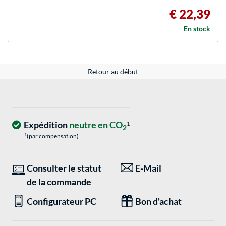
€ 22,39
En stock
Retour au début
Expédition
neutre en CO
1
2
1
(par compensation)
Consulter le statut
E-Mail
de la commande
Configurateur PC
Bon d'achat