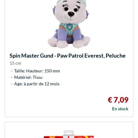
Spin Master
Gund - Paw Patrol Everest, Peluche
15 cm
Taille: Hauteur: 150 mm
Matériel: Tissu
Age: à partir de 12 mois
€ 7,09
En stock