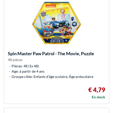
Spin Master
Paw Patrol - The Movie, Puzzle
48 pièces
Pièces: 48 (1x 48)
Age: à partir de 4 ans
Groupe cible: Enfants d’âge scolaire, Âge préscolaire
€ 4,79
En stock