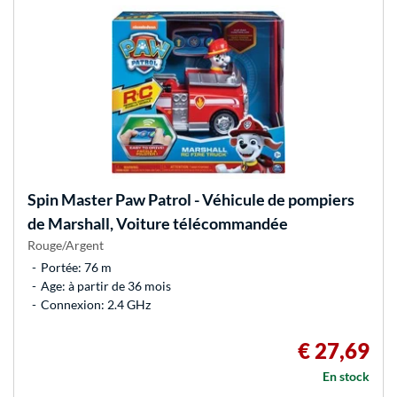
Spin Master
Paw Patrol - Véhicule de pompiers
de Marshall, Voiture télécommandée
Rouge/Argent
Portée: 76 m
Age: à partir de 36 mois
Connexion: 2.4 GHz
€ 27,69
En stock