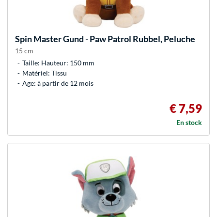
Spin Master
Gund - Paw Patrol Rubbel, Peluche
15 cm
Taille: Hauteur: 150 mm
Matériel: Tissu
Age: à partir de 12 mois
€ 7,59
En stock