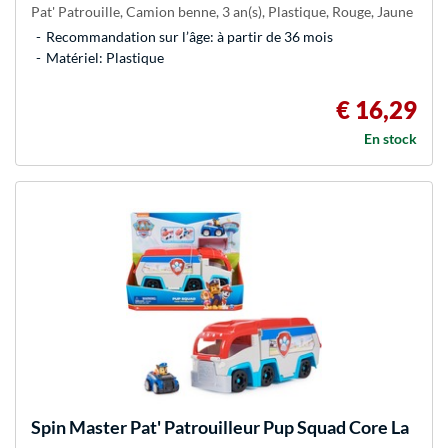
Pat' Patrouille, Camion benne, 3 an(s), Plastique, Rouge, Jaune
Recommandation sur l’âge: à partir de 36 mois
Matériel: Plastique
€ 16,29
En stock
Spin Master
Pat' Patrouilleur Pup Squad Core La