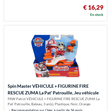
€ 16,29
En stock
Spin Master
VÉHICULE + FIGURINE FIRE
RESCUE ZUMA La Pat' Patrouille, Jeu véhicule
PAW Patrol VÉHICULE + FIGURINE FIRE RESCUE ZUMA La
Pat' Patrouille, Bateau, 3 an(s), Plastique, Noir, Orange
Recommandation sur l’âge: à partir de 36 mois