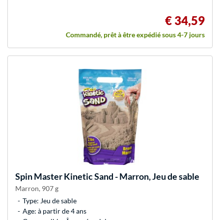
€ 34,59
Commandé, prêt à être expédié sous 4-7 jours
Spin Master
Kinetic Sand - Marron, Jeu de sable
Marron, 907 g
Type: Jeu de sable
Age: à partir de 4 ans