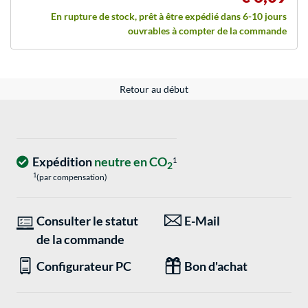
En rupture de stock, prêt à être expédié dans 6-10 jours
ouvrables à compter de la commande
Retour au début
Expédition
neutre en CO
1
2
1
(par compensation)
Consulter le statut
E-Mail
de la commande
Configurateur PC
Bon d'achat