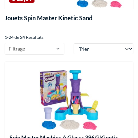
Jouets Spin Master Kinetic Sand
1-24 de 24 Résultats
Trier
Filtrage
Spin Master
Machine A Glaces 396 G Kinetic