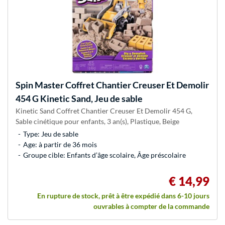
Spin Master
Coffret Chantier Creuser Et Demolir
454 G Kinetic Sand, Jeu de sable
Kinetic Sand Coffret Chantier Creuser Et Demolir 454 G,
Sable cinétique pour enfants, 3 an(s), Plastique, Beige
Type: Jeu de sable
Age: à partir de 36 mois
Groupe cible: Enfants d’âge scolaire, Âge préscolaire
€ 14,99
En rupture de stock, prêt à être expédié dans 6-10 jours
ouvrables à compter de la commande