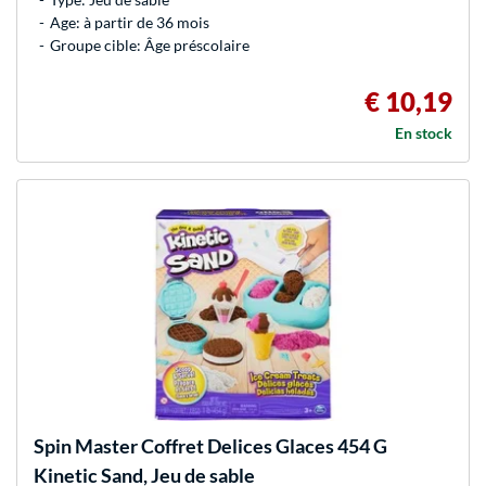
Age: à partir de 36 mois
Groupe cible: Âge préscolaire
€ 10,19
En stock
Spin Master
Coffret Delices Glaces 454 G
Kinetic Sand, Jeu de sable