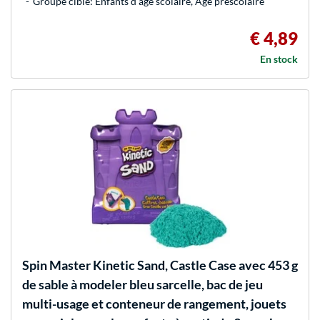
Groupe cible: Enfants d’âge scolaire, Âge préscolaire
€ 4,89
En stock
Spin Master
Kinetic Sand, Castle Case avec 453 g
de sable à modeler bleu sarcelle, bac de jeu
multi-usage et conteneur de rangement, jouets