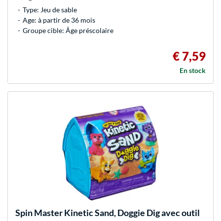
Type: Jeu de sable
Age: à partir de 36 mois
Groupe cible: Âge préscolaire
€ 7,59
En stock
Spin Master
Kinetic Sand, Doggie Dig avec outil