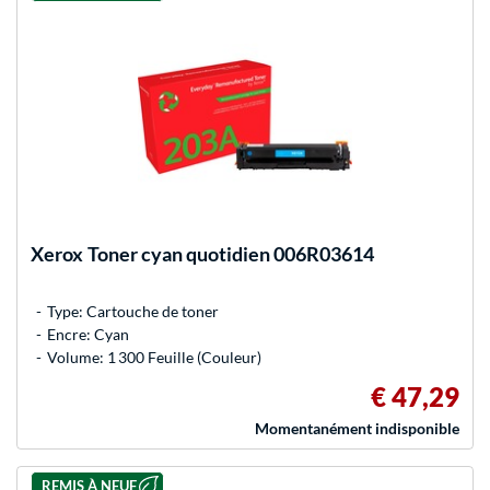
Xerox
Toner cyan quotidien 006R03614
Type: Cartouche de toner
Encre: Cyan
Volume: 1 300 Feuille (Couleur)
€ 47,29
Momentanément indisponible
REMIS À NEUF