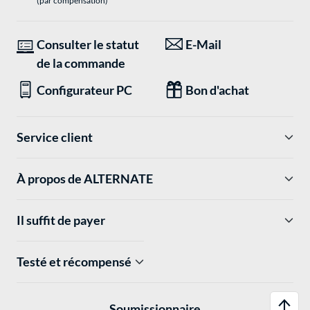
(par compensation)
Consulter le statut
E-Mail
de la commande
Configurateur PC
Bon d'achat
Service client
À propos de ALTERNATE
Il suffit de payer
Testé et récompensé
Soumissionnaire