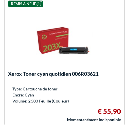
REMIS À NEUF
Xerox
Toner cyan quotidien 006R03621
Type: Cartouche de toner
Encre: Cyan
Volume: 2 500 Feuille (Couleur)
€ 55,90
Momentanément indisponible