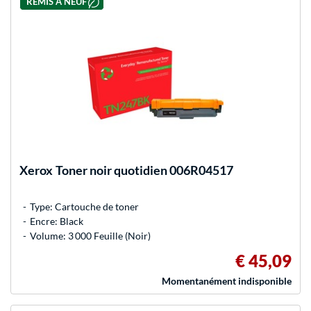
REMIS À NEUF
Xerox
Toner noir quotidien 006R04517
Type: Cartouche de toner
Encre: Black
Volume: 3 000 Feuille (Noir)
€ 45,09
Momentanément indisponible