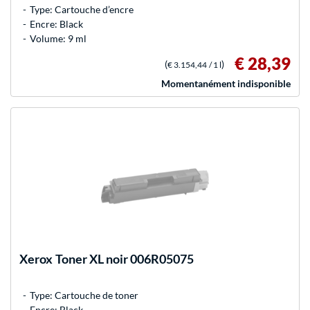
Type: Cartouche d’encre
Encre: Black
Volume: 9 ml
€ 28,39
(
)
€ 3.154,44
/ 1 l
Momentanément indisponible
Xerox
Toner XL noir 006R05075
Type: Cartouche de toner
Encre: Black