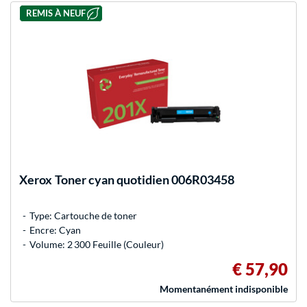
REMIS À NEUF
Xerox
Toner cyan quotidien 006R03458
Type: Cartouche de toner
Encre: Cyan
Volume: 2 300 Feuille (Couleur)
€ 57,90
Momentanément indisponible