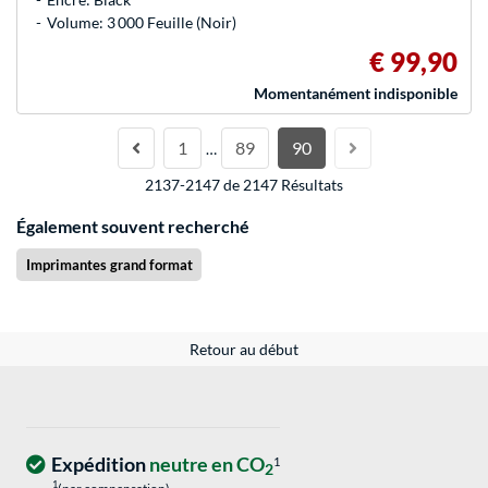
Volume: 3 000 Feuille (Noir)
€ 99,90
Momentanément indisponible
1
89
90
…
2137-2147 de 2147 Résultats
Également souvent recherché
Imprimantes grand format
Retour au début
Expédition
neutre en CO
1
2
1