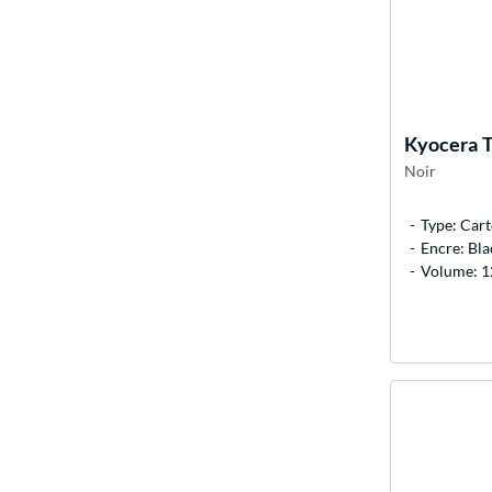
Kyocera
T
Noir
Type: Cart
Encre: Bla
Volume: 12