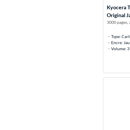
Kyocera
T
Original 
3000 pages, J
Type: Cart
Encre: Ja
Volume: 3 