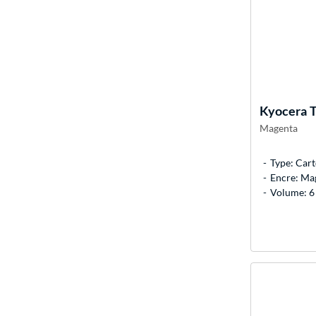
Kyocera
T
Magenta
Type: Cart
Encre: Ma
Volume: 6 