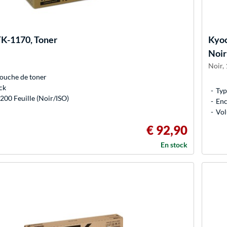
K-1170, Toner
Kyo
Noir
Noir, 
ouche de toner
ck
Typ
200 Feuille (Noir/ISO)
Enc
Vol
€ 92,90
En stock