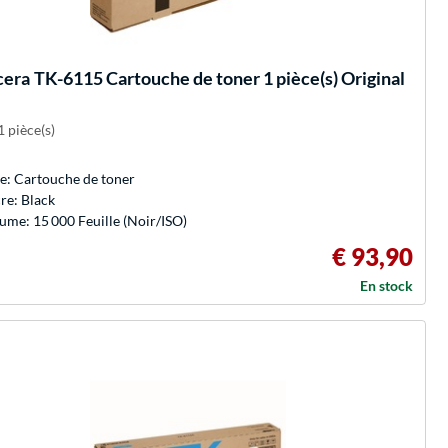
cera
TK-6115 Cartouche de toner 1 pièce(s) Original
1 pièce(s)
e: Cartouche de toner
re: Black
ume: 15 000 Feuille (Noir/ISO)
€ 93,90
En stock