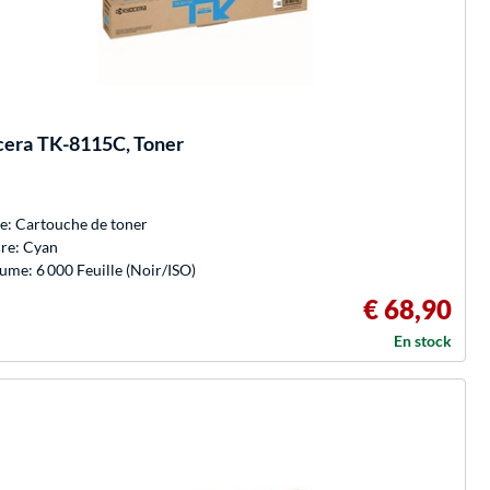
cera
TK-8115C, Toner
e: Cartouche de toner
re: Cyan
ume: 6 000 Feuille (Noir/ISO)
€ 68,90
En stock