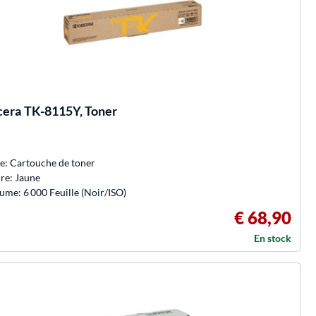
cera
TK-8115Y, Toner
e: Cartouche de toner
re: Jaune
ume: 6 000 Feuille (Noir/ISO)
€ 68,90
En stock