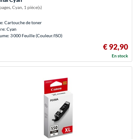
ages, Cyan, 1 pièce(s)
e: Cartouche de toner
re: Cyan
ume: 3 000 Feuille (Couleur/ISO)
€ 92,90
En stock