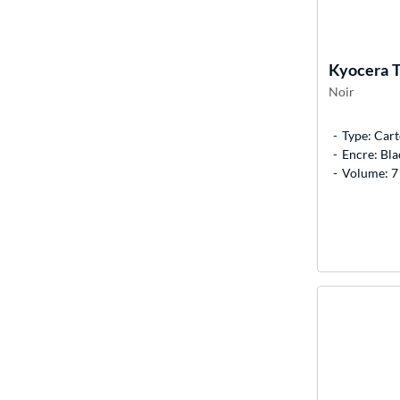
Kyocera
T
Noir
Type: Cart
Encre: Bla
Volume: 7 