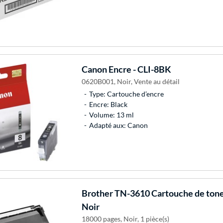
Canon
Encre - CLI-8BK
0620B001, Noir, Vente au détail
Type: Cartouche d’encre
Encre: Black
Volume: 13 ml
Adapté aux: Canon
Brother
TN-3610 Cartouche de toner 
Noir
18000 pages, Noir, 1 pièce(s)