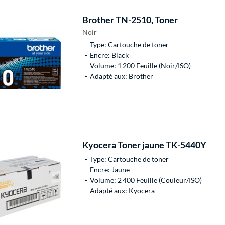
Brother
TN-2510, Toner
Noir
Type: Cartouche de toner
Encre: Black
Volume: 1 200 Feuille (Noir/ISO)
Adapté aux: Brother
Kyocera
Toner jaune TK-5440Y
Type: Cartouche de toner
Encre: Jaune
Volume: 2 400 Feuille (Couleur/ISO)
Adapté aux: Kyocera