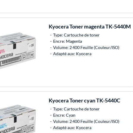
Kyocera
Toner magenta TK-5440M
Type: Cartouche de toner
Encre: Magenta
Volume: 2 400 Feuille (Couleur/ISO)
Adapté aux: Kyocera
Kyocera
Toner cyan TK-5440C
Type: Cartouche de toner
Encre: Cyan
Volume: 2 400 Feuille (Couleur/ISO)
Adapté aux: Kyocera