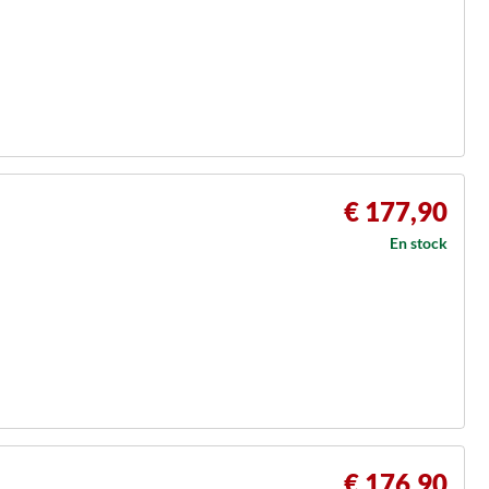
€ 177,90
En stock
€ 176,90