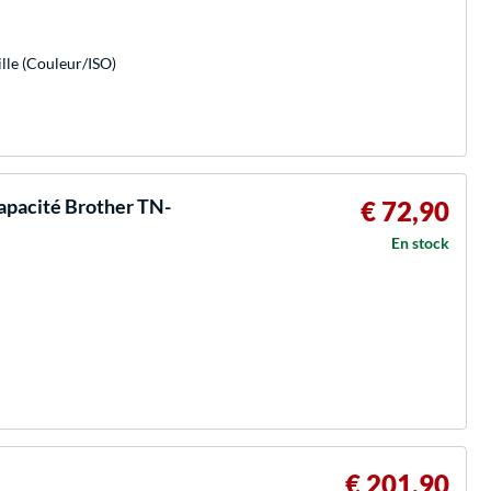
ille (Couleur/ISO)
apacité Brother TN-
€ 72,90
En stock
€ 201,90