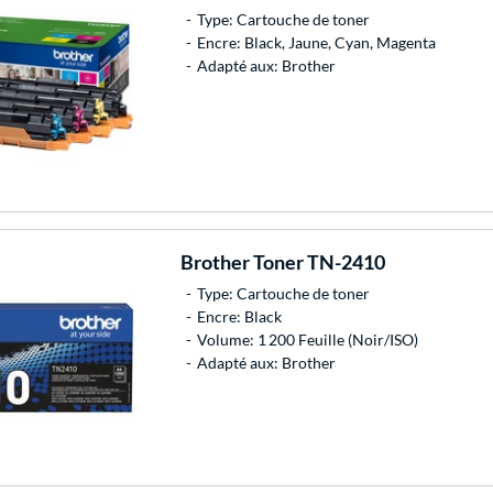
Type: Cartouche de toner
Encre: Black, Jaune, Cyan, Magenta
Adapté aux: Brother
Brother
Toner TN-2410
Type: Cartouche de toner
Encre: Black
Volume: 1 200 Feuille (Noir/ISO)
Adapté aux: Brother