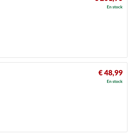
En stock
€ 48,99
En stock