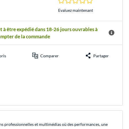
Evaluez maintenant
t à être expédié dans 18-26 jours ouvrables à
ompter de la commande
oris
Comparer
Partager
ns professionnelles et multimédias où des performances, une