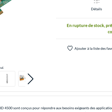
Détails
En rupture de stock, prê
c
Ajouter à la liste des fav
nal.
D 4500 sont conçus pour répondre aux besoins exigeants des applicatio