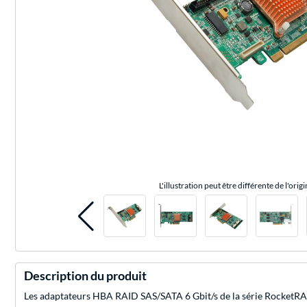
L'illustration peut être différente de l'origi
Description du produit
Les adaptateurs HBA RAID SAS/SATA 6 Gbit/s de la série RocketRAI