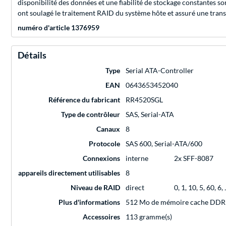
disponibilité des données et une fiabilité de stockage constantes
ont soulagé le traitement RAID du système hôte et assuré une trans
numéro d'article 1376959
Détails
Type
Serial ATA-Controller
EAN
0643653452040
Référence du fabricant
RR4520SGL
Type de contrôleur
SAS, Serial-ATA
Canaux
8
Protocole
SAS 600, Serial-ATA/600
Connexions
interne
2x SFF-8087
appareils directement utilisables
8
Niveau de RAID
direct
0, 1, 10, 5, 60, 6
Plus d'informations
512 Mo de mémoire cache DDR 
Accessoires
113 gramme(s)