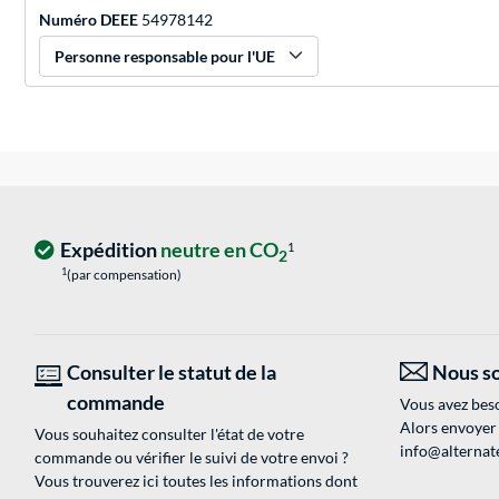
Numéro DEEE
54978142
Personne responsable pour l'UE
Expédition
neutre en CO
1
2
1
(par compensation)
Consulter le statut de la
Nous so
commande
Vous avez beso
Alors envoyer
Vous souhaitez consulter l'état de votre
info@alternate
commande ou vérifier le suivi de votre envoi ?
Vous trouverez ici toutes les informations dont