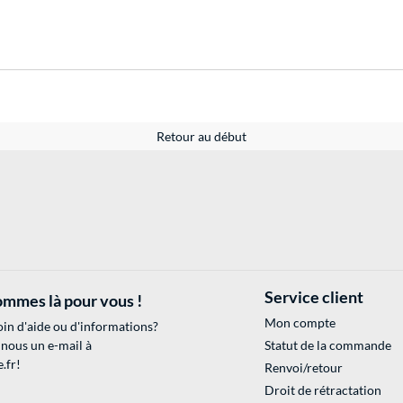
Retour au début
Service client
mmes là pour vous !
Mon compte
in d'aide ou d'informations?
 nous un e-mail à
Statut de la commande
.fr
!
Renvoi/retour
Droit de rétractation