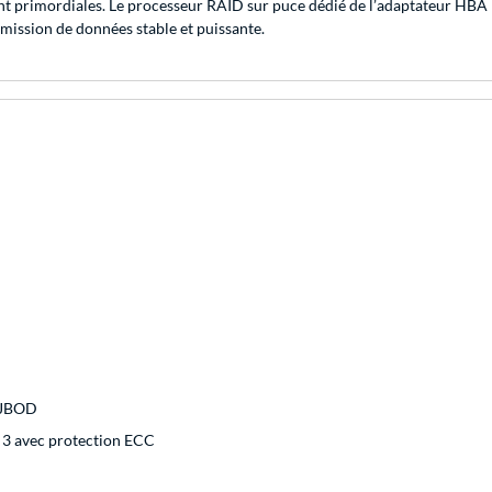
 sont primordiales. Le processeur RAID sur puce dédié de l’adaptateur H
mission de données stable et puissante.
, JBOD
3 avec protection ECC