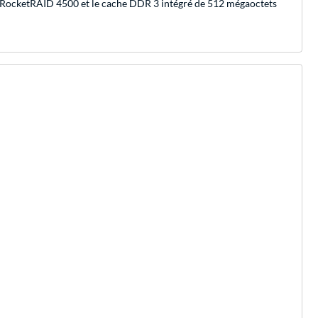
BA RocketRAID 4500 et le cache DDR 3 intégré de 512 mégaoctets