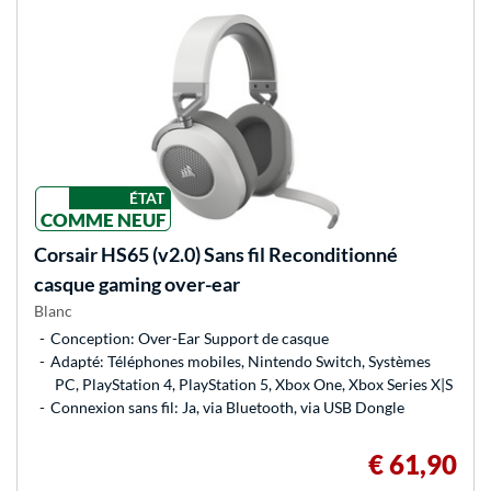
ÉTAT
COMME NEUF
Corsair
HS65 (v2.0) Sans fil Reconditionné
casque gaming over-ear
Blanc
Conception: Over-Ear Support de casque
Adapté: Téléphones mobiles, Nintendo Switch, Systèmes
PC, PlayStation 4, PlayStation 5, Xbox One, Xbox Series X|S
Connexion sans fil: Ja, via Bluetooth, via USB Dongle
€ 61,90