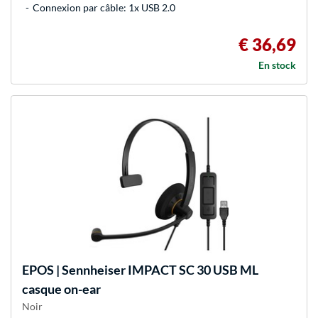
Connexion par câble: 1x USB 2.0
€ 36,69
En stock
EPOS | Sennheiser
IMPACT SC 30 USB ML
casque on-ear
Noir