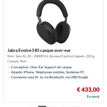
Jabra
Evolve3 85 casque over-ear
Noir, Sans fil, 20 - 20000 Hz, Bureau/Centre d'appels, 220 g,
Casque, Noir
Conception: Over-Ear Support de casque
Adapté: iPhone, Téléphones mobiles, Systèmes PC
Connexion sans fil: Ja, via Bluetooth, via USB Dongle
€ 433,00
En stock