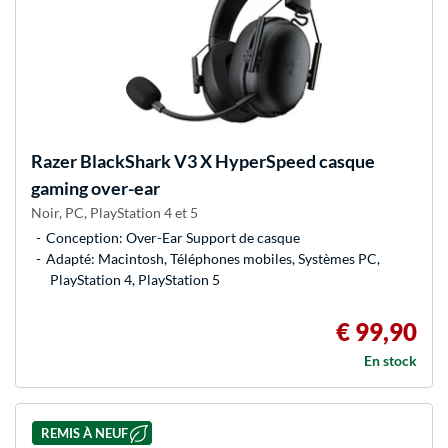
Razer
BlackShark V3 X HyperSpeed casque
gaming over-ear
Noir, PC, PlayStation 4 et 5
Conception: Over-Ear Support de casque
Adapté: Macintosh, Téléphones mobiles, Systèmes PC,
PlayStation 4, PlayStation 5
€ 99,90
En stock
REMIS À NEUF