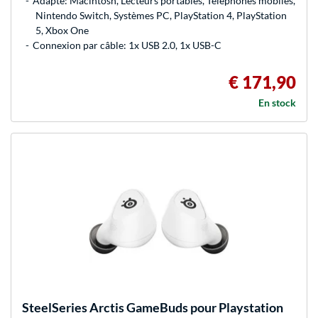
Adapté: Macintosh, Lecteurs portables, Téléphones mobiles,
Nintendo Switch, Systèmes PC, PlayStation 4, PlayStation
5, Xbox One
Connexion par câble: 1x USB 2.0, 1x USB-C
€ 171,90
En stock
SteelSeries
Arctis GameBuds pour Playstation