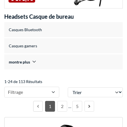
Headsets Casque de bureau
Casques Bluetooth
Casques gamers
montre plus
1-24 de 113 Résultats
Trier
Filtrage
1
2
5
…