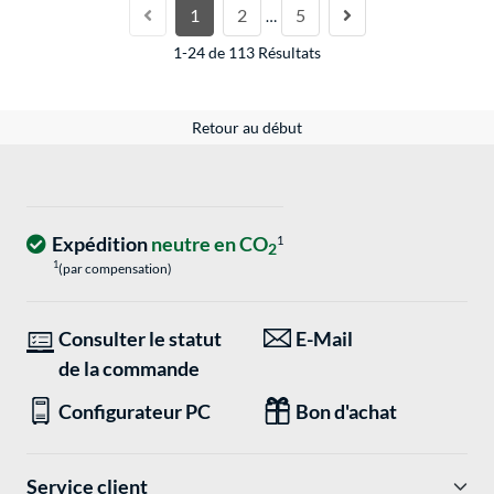
1
2
5
…
1-24 de 113 Résultats
Retour au début
Expédition
neutre en CO
1
2
1
(par compensation)
Consulter le statut
E-Mail
de la commande
Configurateur PC
Bon d'achat
Service client