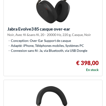
Jabra
Evolve3 85 casque over-ear
Noir, Avec fil &sans fil, 20 - 20000 Hz, 220 g, Casque, Noir
Conception: Over-Ear Support de casque
Adapté: iPhone, Téléphones mobiles, Systèmes PC
Connexion sans fil: Ja, via Bluetooth, via USB Dongle
€ 398,00
En stock