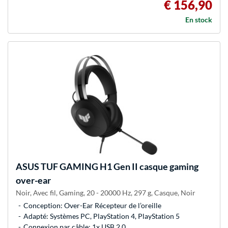
€ 156,90
En stock
ASUS
TUF GAMING H1 Gen II casque gaming
over-ear
Noir, Avec fil, Gaming, 20 - 20000 Hz, 297 g, Casque, Noir
Conception: Over-Ear Récepteur de l’oreille
Adapté: Systèmes PC, PlayStation 4, PlayStation 5
Connexion par câble: 1x USB 2.0