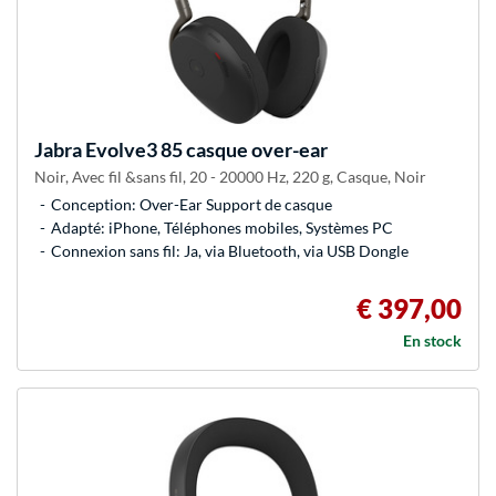
Jabra
Evolve3 85 casque over-ear
Noir, Avec fil &sans fil, 20 - 20000 Hz, 220 g, Casque, Noir
Conception: Over-Ear Support de casque
Adapté: iPhone, Téléphones mobiles, Systèmes PC
Connexion sans fil: Ja, via Bluetooth, via USB Dongle
€ 397,00
En stock