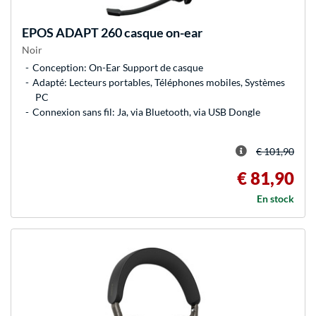
EPOS
ADAPT 260 casque on-ear
Noir
Conception: On-Ear Support de casque
Adapté: Lecteurs portables, Téléphones mobiles, Systèmes
PC
Connexion sans fil: Ja, via Bluetooth, via USB Dongle
€ 101,90
€ 81,90
En stock