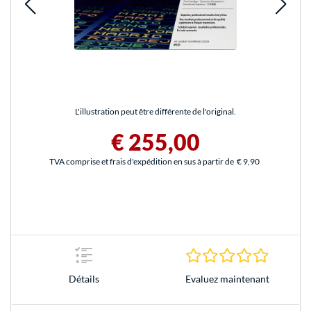
L'illustration peut être différente de l'original.
€ 255,00
TVA comprise et frais d'expédition en sus à partir de
€ 9,90
0.0 Étoile
Evaluez maintenant
Détails