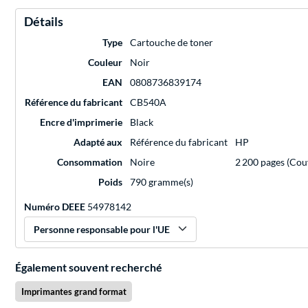
Détails
Type
Cartouche de toner
Couleur
Noir
EAN
0808736839174
Référence du fabricant
CB540A
Encre d'imprimerie
Black
Adapté aux
Référence du fabricant
HP
Consommation
Noire
2 200 pages (Cou
Poids
790 gramme(s)
Numéro DEEE
54978142
Personne responsable pour l'UE
Également souvent recherché
Imprimantes grand format