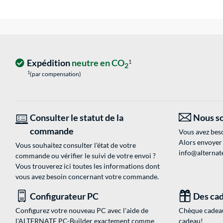
Expédition
neutre en CO
1
2
1
(par compensation)
Consulter le statut de la
Nous so
commande
Vous avez beso
Alors envoyer
Vous souhaitez consulter l'état de votre
info@alternate
commande ou vérifier le suivi de votre envoi ?
Vous trouverez ici toutes les informations dont
vous avez besoin concernant votre commande.
Configurateur PC
Des cad
Configurez votre nouveau PC avec l'aide de
Chèque cadeau
l'ALTERNATE PC-Builder exactement comme
cadeau!