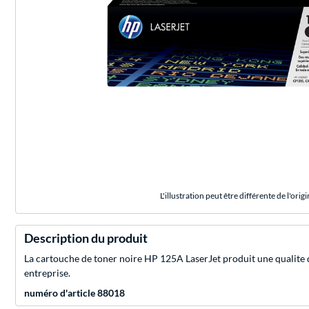
L'illustration peut être différente de l'origi
Description du produit
La cartouche de toner noire HP 125A LaserJet produit une qualite d'
entreprise.
numéro d'article 88018