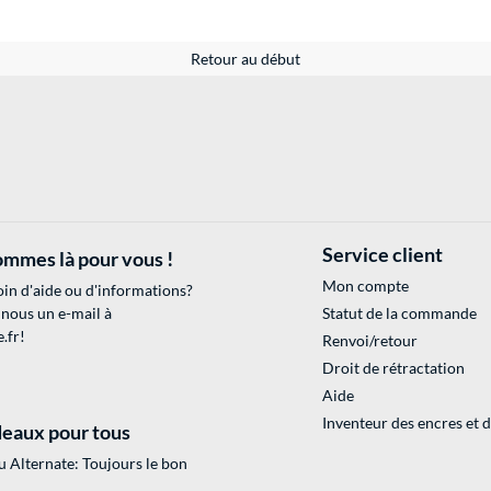
Retour au début
Service client
mmes là pour vous !
Mon compte
in d'aide ou d'informations?
 nous un e-mail à
Statut de la commande
.fr
!
Renvoi/retour
Droit de rétractation
Aide
Inventeur des encres et 
eaux pour tous
 Alternate: Toujours le bon