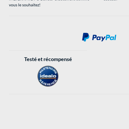
vous le souhaitez!
Testé et récompensé