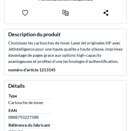
Description du produit
Choisissez les cartouches de toner LaserJet originales HP avec
JetIntelligence pour une haute qualite a haute vitesse, imprimez
davantage de pages grace aux options high-capacity
avantageuses et profitez d'une technologie d'authentification.
numéro d'article 1213145
Détails
Type
Cartouche de toner
EAN
0888793237588
Référence du fabricant