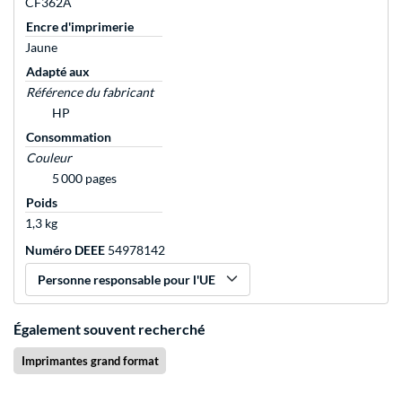
CF362A
Encre d'imprimerie
Jaune
Adapté aux
Référence du fabricant
HP
Consommation
Couleur
5 000 pages
Poids
1,3 kg
Numéro DEEE
54978142
Personne responsable pour l'UE
Également souvent recherché
Imprimantes grand format