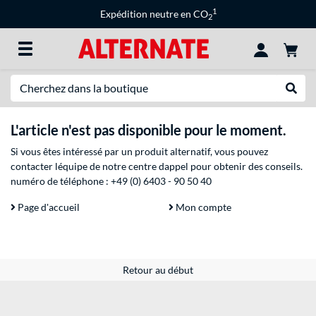
1
Expédition neutre en CO
2
Recherche
Recher
L'article n'est pas disponible pour le moment.
Si vous êtes intéressé par un produit alternatif, vous pouvez
contacter léquipe de notre centre dappel pour obtenir des conseils.
numéro de téléphone :
+49 (0) 6403 - 90 50 40
Page d'accueil
Mon compte
Retour au début