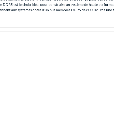
ire DDR5 est le choix idéal pour construire un système de haute performa
onviennent aux systèmes dotés d'un bus mémoire DDR5 de 8000 MHz à une t