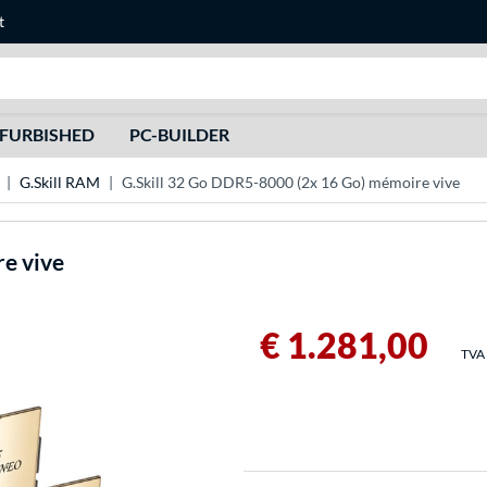
t
Recherche
FURBISHED
PC-BUILDER
G.Skill RAM
G.Skill 32 Go DDR5-8000 (2x 16 Go) mémoire vive
e vive
€ 1.281,00
TVA 