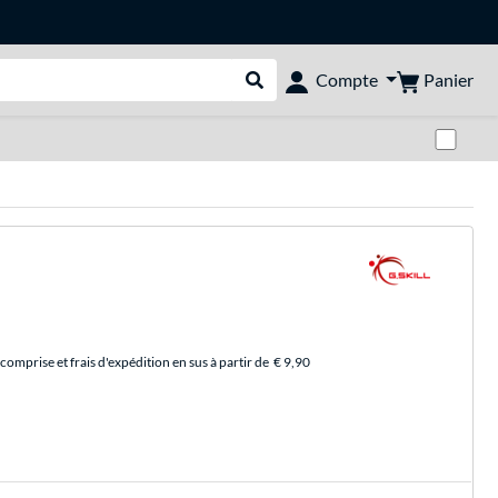
Panier
Compte
Rechercher dans le shop
Pas
comprise et frais d'expédition en sus à partir de
€ 9,90