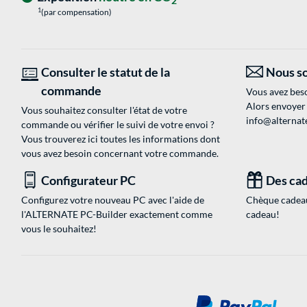
2
1
(par compensation)
Consulter le statut de la
Nous so
commande
Vous avez beso
Alors envoyer
Vous souhaitez consulter l'état de votre
info@alternate
commande ou vérifier le suivi de votre envoi ?
Vous trouverez ici toutes les informations dont
vous avez besoin concernant votre commande.
Configurateur PC
Des cad
Configurez votre nouveau PC avec l'aide de
Chèque cadeau
l'ALTERNATE PC-Builder exactement comme
cadeau!
vous le souhaitez!