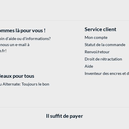
Service client
mmes là pour vous !
Mon compte
in d'aide ou d'informations?
 nous un e-mail à
Statut de la commande
.fr
!
Renvoi/retour
Droit de rétractation
Aide
Inventeur des encres et 
eaux pour tous
 Alternate: Toujours le bon
Il suffit de payer