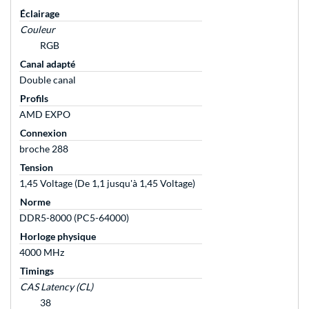
Éclairage
Couleur
RGB
Canal adapté
Double canal
Profils
AMD EXPO
Connexion
broche 288
Tension
1,45 Voltage (De 1,1 jusqu'à 1,45 Voltage)
Norme
DDR5-8000 (PC5-64000)
Horloge physique
4000 MHz
Timings
CAS Latency (CL)
38