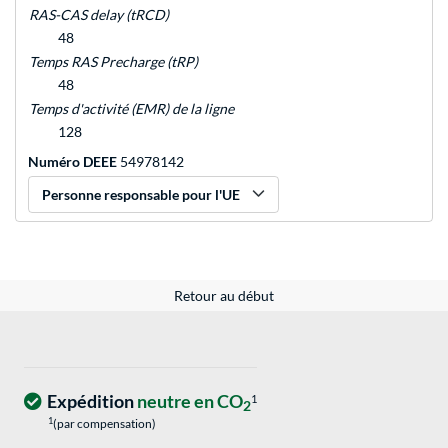
RAS-CAS delay (tRCD)
48
Temps RAS Precharge (tRP)
48
Temps d'activité (EMR) de la ligne
128
Numéro DEEE
54978142
Personne responsable pour l'UE
Retour au début
Expédition
neutre en CO
1
2
1
(par compensation)