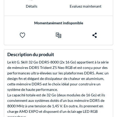
Evaluez maintenant
Détails
Momentanément indisponible
Description du produit
Le kit G. Skill 32 Go DDR5-8000 (2x 16 Go) appartient à la série
de mémoires DDR5 Trident Z5 Neo RGB et est conçu pour des
performances ultra-élevées sur les plateformes DDR5. Avec un
design fin et élégant de dissipateur de chaleur en aluminium,
cette mémoire DDR5 est le choix idéal pour construire un
système de haute performance.
La capacité totale est de 32 Go (deux modules de 16 Go) et ils
conviennent aux systèmes dotés d'un bus mémoire DDR5 de
8000 MHz à une tension de 1,45 V. En outre, ils prennent en
charge AMD EXPO et disposent d'un éclairage LED RGB
accrocheur.