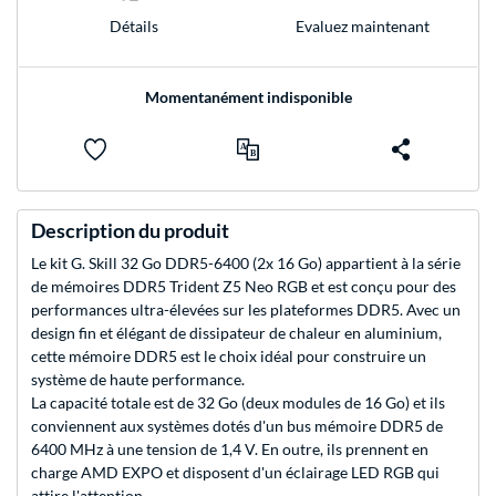
Evaluez maintenant
Détails
Momentanément indisponible
Description du produit
Le kit G. Skill 32 Go DDR5-6400 (2x 16 Go) appartient à la série
de mémoires DDR5 Trident Z5 Neo RGB et est conçu pour des
performances ultra-élevées sur les plateformes DDR5. Avec un
design fin et élégant de dissipateur de chaleur en aluminium,
cette mémoire DDR5 est le choix idéal pour construire un
système de haute performance.
La capacité totale est de 32 Go (deux modules de 16 Go) et ils
conviennent aux systèmes dotés d'un bus mémoire DDR5 de
6400 MHz à une tension de 1,4 V. En outre, ils prennent en
charge AMD EXPO et disposent d'un éclairage LED RGB qui
attire l'attention.