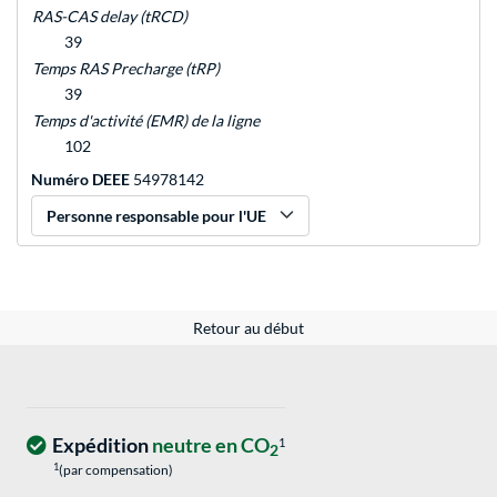
RAS-CAS delay (tRCD)
39
Temps RAS Precharge (tRP)
39
Temps d'activité (EMR) de la ligne
102
Numéro DEEE
54978142
Personne responsable pour l'UE
Retour au début
Expédition
neutre en CO
1
2
1
(par compensation)