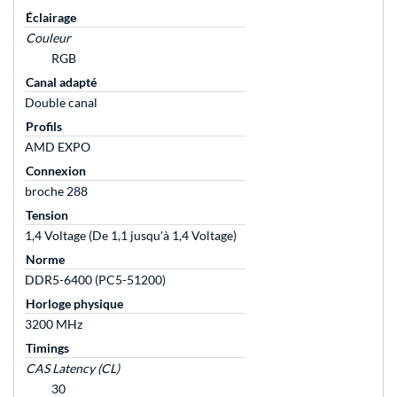
Éclairage
Couleur
RGB
Canal adapté
Double canal
Profils
AMD EXPO
Connexion
broche 288
Tension
1,4 Voltage (De 1,1 jusqu'à 1,4 Voltage)
Norme
DDR5-6400 (PC5-51200)
Horloge physique
3200 MHz
Timings
CAS Latency (CL)
30