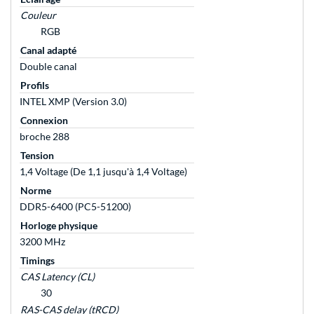
Couleur
RGB
Canal adapté
Double canal
Profils
INTEL XMP (Version 3.0)
Connexion
broche 288
Tension
1,4 Voltage (De 1,1 jusqu'à 1,4 Voltage)
Norme
DDR5-6400 (PC5-51200)
Horloge physique
3200 MHz
Timings
CAS Latency (CL)
30
RAS-CAS delay (tRCD)