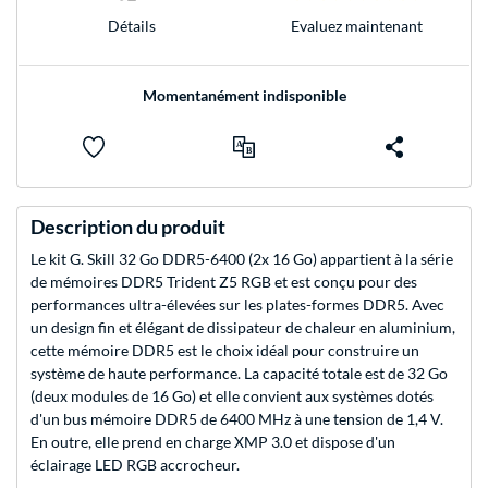
Evaluez maintenant
Détails
Momentanément indisponible
Description du produit
Le kit G. Skill 32 Go DDR5-6400 (2x 16 Go) appartient à la série
de mémoires DDR5 Trident Z5 RGB et est conçu pour des
performances ultra-élevées sur les plates-formes DDR5. Avec
un design fin et élégant de dissipateur de chaleur en aluminium,
cette mémoire DDR5 est le choix idéal pour construire un
système de haute performance. La capacité totale est de 32 Go
(deux modules de 16 Go) et elle convient aux systèmes dotés
d'un bus mémoire DDR5 de 6400 MHz à une tension de 1,4 V.
En outre, elle prend en charge XMP 3.0 et dispose d'un
éclairage LED RGB accrocheur.