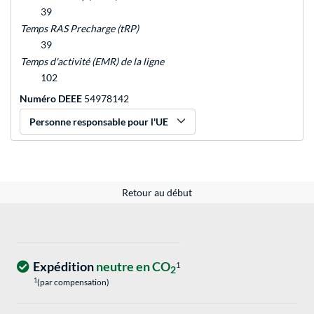
39
Temps RAS Precharge (tRP)
39
Temps d'activité (EMR) de la ligne
102
Numéro DEEE
54978142
Personne responsable pour l'UE
Retour au début
Expédition
neutre en CO
1
2
1
(par compensation)