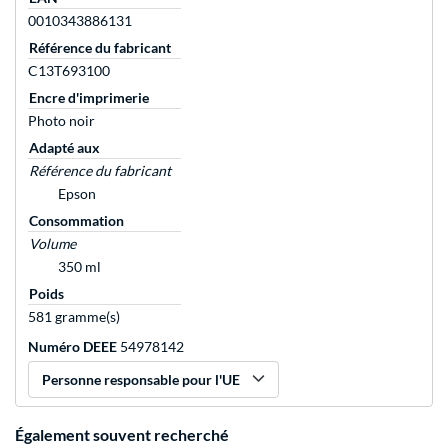
0010343886131
Référence du fabricant
C13T693100
Encre d'imprimerie
Photo noir
Adapté aux
Référence du fabricant
Epson
Consommation
Volume
350 ml
Poids
581 gramme(s)
Numéro DEEE
54978142
Personne responsable pour l'UE
Également souvent recherché