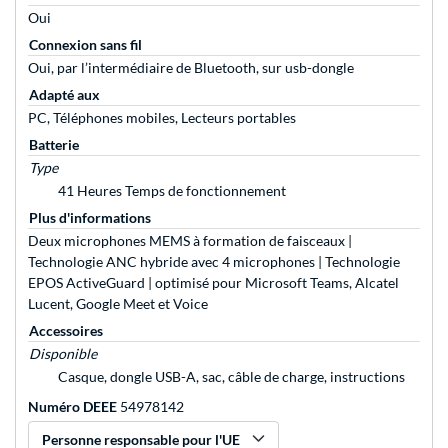
Oui
Connexion sans fil
Oui, par l’intermédiaire de Bluetooth, sur usb-dongle
Adapté aux
PC, Téléphones mobiles, Lecteurs portables
Batterie
Type
41 Heures Temps de fonctionnement
Plus d'informations
Deux microphones MEMS à formation de faisceaux |
Technologie ANC hybride avec 4 microphones | Technologie
EPOS ActiveGuard | optimisé pour Microsoft Teams, Alcatel
Lucent, Google Meet et Voice
Accessoires
Disponible
Casque, dongle USB-A, sac, câble de charge, instructions
Numéro DEEE
54978142
Personne responsable pour l'UE