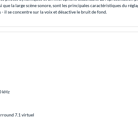
ainsi que la large scène sonore, sont les principales caractéristiques du 
- il se concentre sur la voix et désactive le bruit de fond.
0 kHz
urround 7.1 virtuel