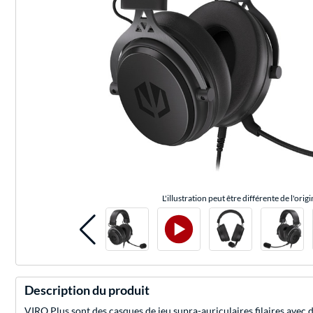
L'illustration peut être différente de l'origi
Description du produit
VIRO Plus sont des casques de jeu supra-auriculaires filaires avec 