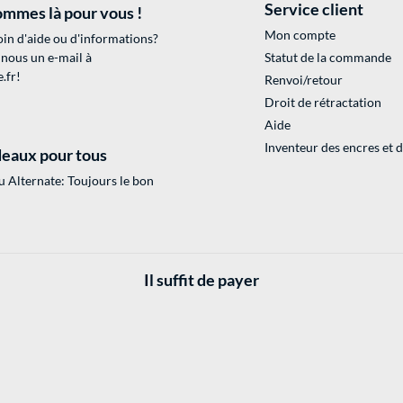
Service client
mmes là pour vous !
Mon compte
in d'aide ou d'informations?
 nous un e-mail à
Statut de la commande
.fr
!
Renvoi/retour
Droit de rétractation
Aide
Inventeur des encres et 
eaux pour tous
 Alternate: Toujours le bon
Il suffit de payer