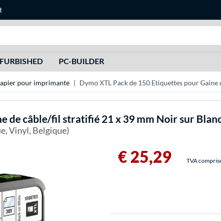
t
Recherche
FURBISHED
PC-BUILDER
apier pour imprimante
Dymo XTL Pack de 150 Etiquettes pour Gaine de
 de câble/fil stratifié 21 x 39 mm Noir sur Blan
e, Vinyl, Belgique)
€ 25,29
TVA comprise 