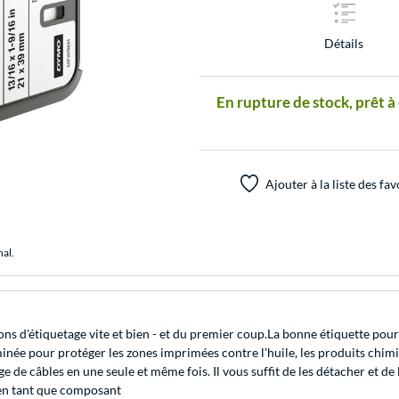
Détails
En rupture de stock, prêt à
Ajouter à la liste des fav
nal.
ns d'étiquetage vite et bien - et du premier coup.La bonne étiquette pour 
née pour protéger les zones imprimées contre l'huile, les produits chimiq
e de câbles en une seule et même fois. Il vous suffit de les détacher et de
9 en tant que composant