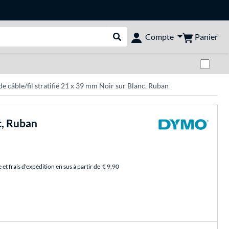
Panier
Compte
Rechercher dans le shop
Pas
 câble/fil stratifié 21 x 39 mm Noir sur Blanc, Ruban
c, Ruban
et frais d'expédition en sus à partir de
€ 9,90