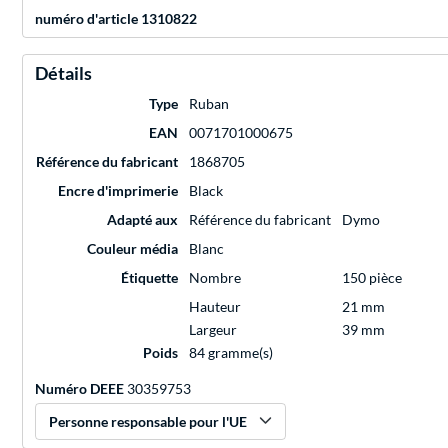
numéro d'article 1310822
Détails
Type
Ruban
EAN
0071701000675
Référence du fabricant
1868705
Encre d'imprimerie
Black
Adapté aux
Référence du fabricant
Dymo
Couleur média
Blanc
Étiquette
Nombre
150 pièce
Hauteur
21 mm
Largeur
39 mm
Poids
84 gramme(s)
Numéro DEEE
30359753
Personne responsable pour l'UE