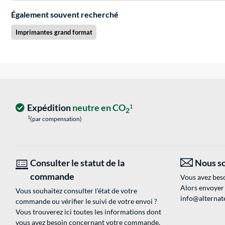
Également souvent recherché
Imprimantes grand format
Expédition
neutre en CO
1
2
1
(par compensation)
Consulter le statut de la
Nous so
commande
Vous avez beso
Alors envoyer
Vous souhaitez consulter l'état de votre
info@alternate
commande ou vérifier le suivi de votre envoi ?
Vous trouverez ici toutes les informations dont
vous avez besoin concernant votre commande.