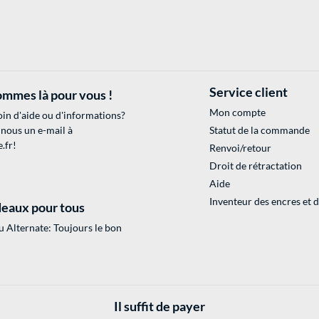
Service client
mmes là pour vous !
Mon compte
in d'aide ou d'informations?
 nous un e-mail à
Statut de la commande
.fr
!
Renvoi/retour
Droit de rétractation
Aide
Inventeur des encres et 
eaux pour tous
 Alternate: Toujours le bon
Il suffit de payer