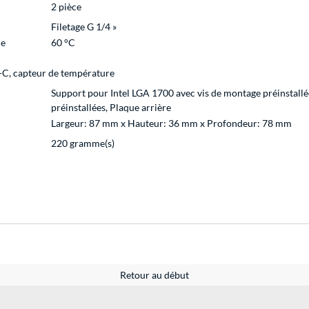
2 pièce
Filetage G 1/4 »
de
60 °C
-C, capteur de température
Support pour Intel LGA 1700 avec vis de montage préinsta
préinstallées, Plaque arrière
Largeur: 87 mm x Hauteur: 36 mm x Profondeur: 78 mm
220 gramme(s)
Retour au début