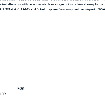
 installé sans outils avec des vis de montage préinstallées et une plaque 
tel LGA 1700 et AMD AM5 et AM4 et dispose d'un composé thermique CORSA
RGB
 LED