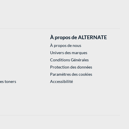
À propos de ALTERNATE
À propos de nous
Univers des marques
Conditions Générales
Protection des données
Paramètres des cookies
des toners
Accessibilité