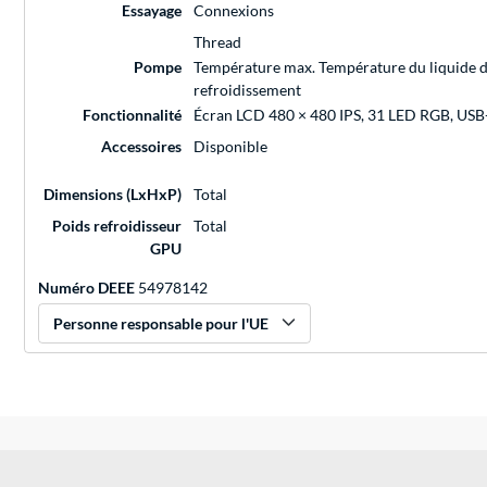
Essayage
Connexions
Thread
Pompe
Température max. Température du liquide 
refroidissement
Fonctionnalité
Écran LCD 480 × 480 IPS, 31 LED RGB, USB
Accessoires
Disponible
Dimensions (LxHxP)
Total
Poids refroidisseur
Total
GPU
Numéro DEEE
54978142
Personne responsable pour l'UE