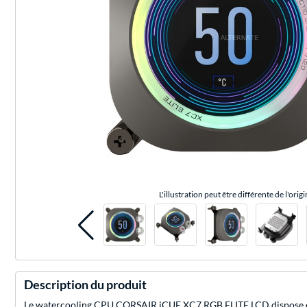
L'illustration peut être différente de l'origi
Description du produit
Le watercooling CPU CORSAIR iCUE XC7 RGB ELITE LCD dispose d'u