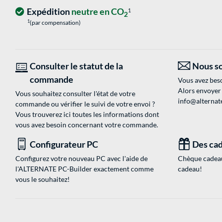
Expédition
neutre en CO
1
2
1
(par compensation)
Consulter le statut de la
Nous so
commande
Vous avez beso
Alors envoyer
Vous souhaitez consulter l'état de votre
info@alternate
commande ou vérifier le suivi de votre envoi ?
Vous trouverez ici toutes les informations dont
vous avez besoin concernant votre commande.
Configurateur PC
Des cad
Configurez votre nouveau PC avec l'aide de
Chèque cadeau
l'ALTERNATE PC-Builder exactement comme
cadeau!
vous le souhaitez!