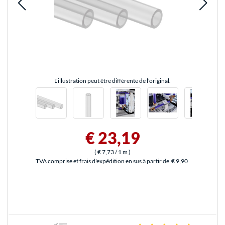
L'illustration peut être différente de l'original.
€ 23,19
(
€ 7,73
/ 1 m
)
TVA comprise et frais d'expédition en sus à partir de
€ 9,90