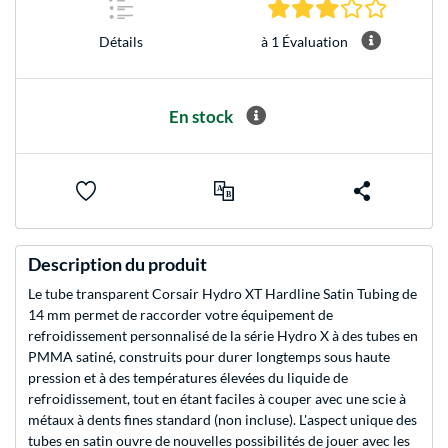
3.0 Étoile
à 1 Évaluation
Détails
En stock
Description du produit
Le tube transparent Corsair Hydro XT Hardline Satin Tubing de
14 mm permet de raccorder votre équipement de
refroidissement personnalisé de la série Hydro X à des tubes en
PMMA satiné, construits pour durer longtemps sous haute
pression et à des températures élevées du liquide de
refroidissement, tout en étant faciles à couper avec une scie à
métaux à dents fines standard (non incluse). L'aspect unique des
tubes en satin ouvre de nouvelles possibilités de jouer avec les