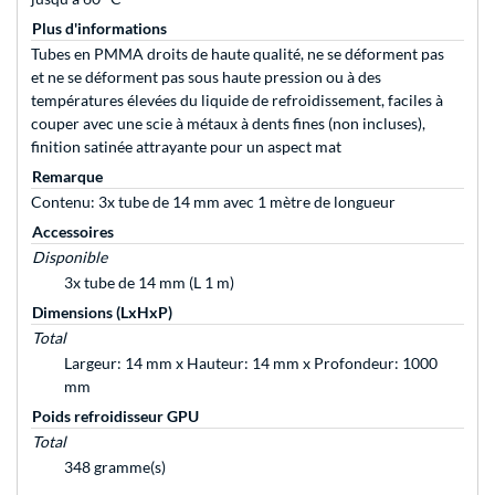
Plus d'informations
Tubes en PMMA droits de haute qualité, ne se déforment pas
et ne se déforment pas sous haute pression ou à des
températures élevées du liquide de refroidissement, faciles à
couper avec une scie à métaux à dents fines (non incluses),
finition satinée attrayante pour un aspect mat
Remarque
Contenu: 3x tube de 14 mm avec 1 mètre de longueur
Accessoires
Disponible
3x tube de 14 mm (L 1 m)
Dimensions (LxHxP)
Total
Largeur: 14 mm x Hauteur: 14 mm x Profondeur: 1000
mm
Poids refroidisseur GPU
Total
348 gramme(s)