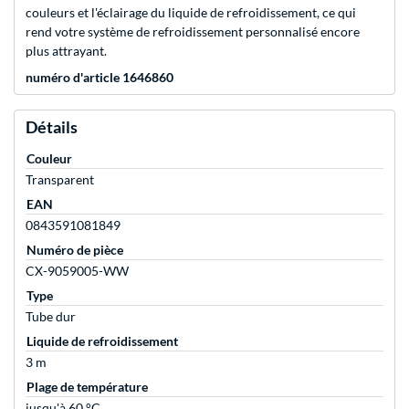
couleurs et l'éclairage du liquide de refroidissement, ce qui
rend votre système de refroidissement personnalisé encore
plus attrayant.
numéro d'article 1646860
Détails
Couleur
Transparent
EAN
0843591081849
Numéro de pièce
CX-9059005-WW
Type
Tube dur
Liquide de refroidissement
3 m
Plage de température
jusqu'à 60 °C