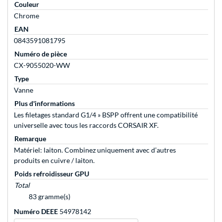
Couleur
Chrome
EAN
0843591081795
Numéro de pièce
CX-9055020-WW
Type
Vanne
Plus d'informations
Les filetages standard G1/4 » BSPP offrent une compatibilité
universelle avec tous les raccords CORSAIR XF.
Remarque
Matériel: laiton. Combinez uniquement avec d’autres
produits en cuivre / laiton.
Poids refroidisseur GPU
Total
83 gramme(s)
Numéro DEEE
54978142