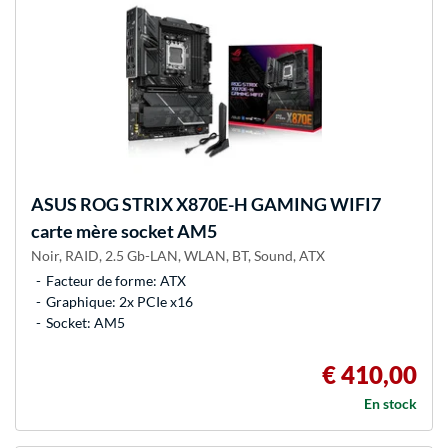
ASUS
ROG STRIX X870E-H GAMING WIFI7
carte mère socket AM5
Noir, RAID, 2.5 Gb-LAN, WLAN, BT, Sound, ATX
Facteur de forme: ATX
Graphique: 2x PCIe x16
Socket: AM5
€ 410,00
En stock