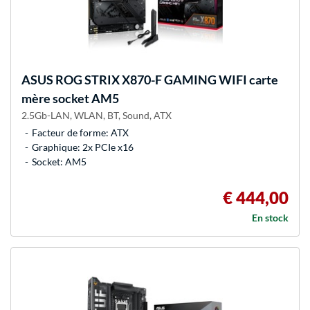
ASUS
ROG STRIX X870-F GAMING WIFI carte
mère socket AM5
2.5Gb-LAN, WLAN, BT, Sound, ATX
Facteur de forme: ATX
Graphique: 2x PCIe x16
Socket: AM5
€ 444,00
En stock