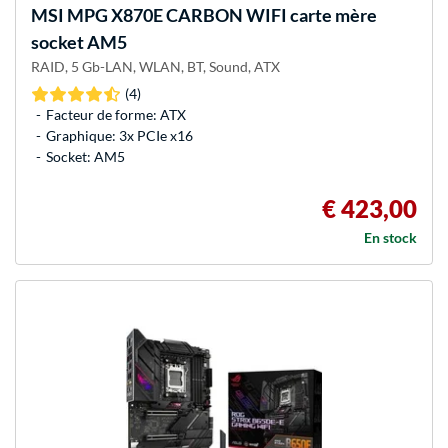
MSI
MPG X870E CARBON WIFI carte mère
socket AM5
RAID, 5 Gb-LAN, WLAN, BT, Sound, ATX
(4)
Facteur de forme: ATX
Graphique: 3x PCIe x16
Socket: AM5
€ 423,00
En stock