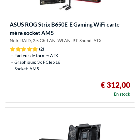
ASUS
ROG Strix B650E-E Gaming WiFi carte
mère socket AM5
Noir, RAID, 2.5 Gb-LAN, WLAN, BT, Sound, ATX
(2)
Facteur de forme: ATX
Graphique: 3x PCIe x16
Socket: AM5
€ 312,00
En stock