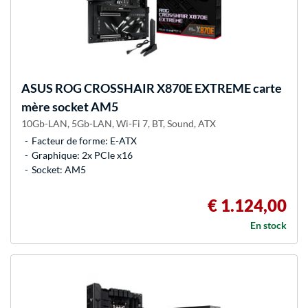
ASUS
ROG CROSSHAIR X870E EXTREME carte
mère socket AM5
10Gb-LAN, 5Gb-LAN, Wi-Fi 7, BT, Sound, ATX
Facteur de forme: E-ATX
Graphique: 2x PCIe x16
Socket: AM5
€ 1.124,00
En stock