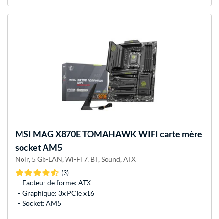
MSI
MAG X870E TOMAHAWK WIFI carte mère
socket AM5
Noir, 5 Gb-LAN, Wi-Fi 7, BT, Sound, ATX
(3)
Facteur de forme: ATX
Graphique: 3x PCIe x16
Socket: AM5