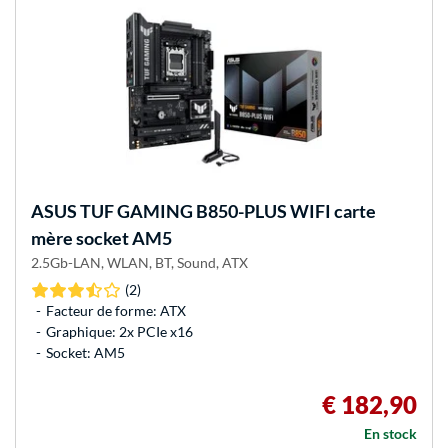
ASUS
TUF GAMING B850-PLUS WIFI carte
mère socket AM5
2.5Gb-LAN, WLAN, BT, Sound, ATX
(2)
Facteur de forme: ATX
Graphique: 2x PCIe x16
Socket: AM5
€ 182,90
En stock