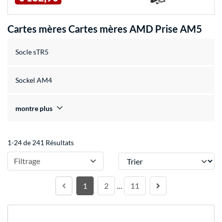
Cartes mères Cartes mères AMD Prise AM5
Socle sTR5
Sockel AM4
montre plus
1-24 de 241 Résultats
Trier
Filtrage
1
2
11
…