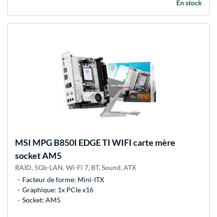
En stock
MSI
MPG B850I EDGE TI WIFI carte mère
socket AM5
RAID, 5Gb-LAN, Wi-Fi 7, BT, Sound, ATX
Facteur de forme: Mini-ITX
Graphique: 1x PCIe x16
Socket: AM5