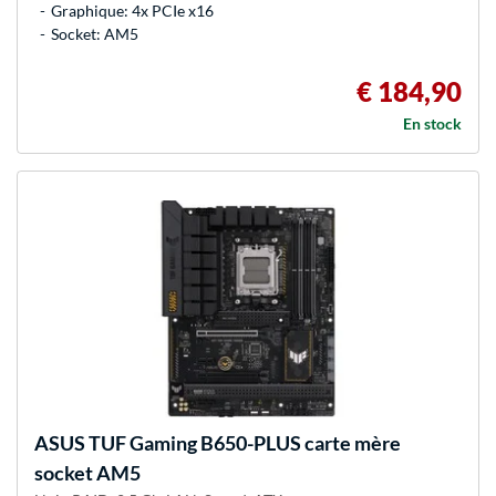
Graphique: 4x PCIe x16
Socket: AM5
€ 184,90
En stock
ASUS
TUF Gaming B650-PLUS carte mère
socket AM5