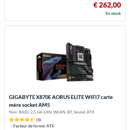
€ 262,00
En stock
GIGABYTE
X870E AORUS ELITE WIFI7 carte
mère socket AM5
Noir, RAID, 2.5 Gb-LAN, WLAN, BT, Sound, ATX
(3)
Facteur de forme: ATX