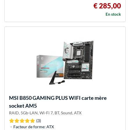
€ 285,00
En stock
MSI
B850 GAMING PLUS WIFI carte mère
socket AM5
RAID, 5Gb-LAN, Wi-Fi 7, BT, Sound, ATX
(3)
Facteur de forme: ATX