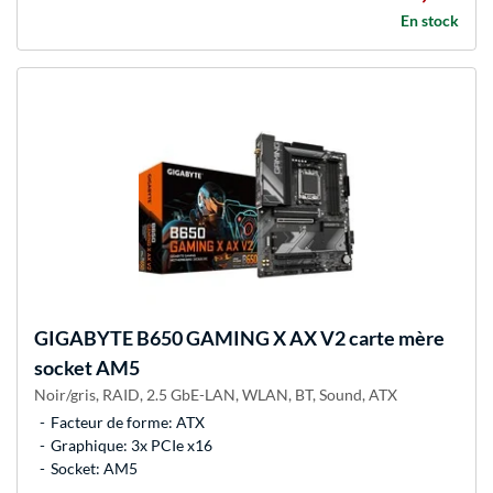
En stock
GIGABYTE
B650 GAMING X AX V2 carte mère
socket AM5
Noir/gris, RAID, 2.5 GbE-LAN, WLAN, BT, Sound, ATX
Facteur de forme: ATX
Graphique: 3x PCIe x16
Socket: AM5