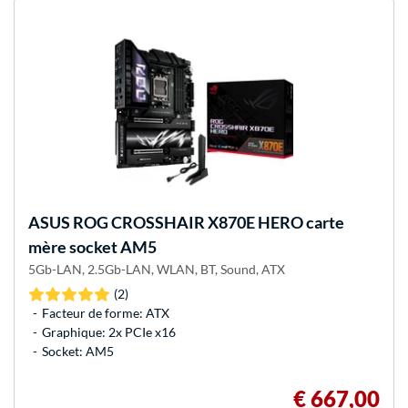
ASUS
ROG CROSSHAIR X870E HERO carte
mère socket AM5
5Gb-LAN, 2.5Gb-LAN, WLAN, BT, Sound, ATX
(2)
Facteur de forme: ATX
Graphique: 2x PCIe x16
Socket: AM5
€ 667,00