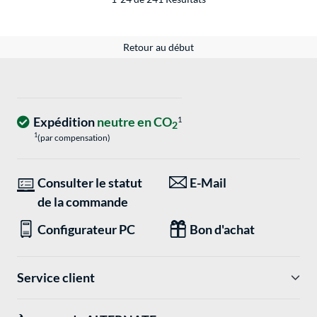
Retour au début
Expédition
neutre en CO
1
2
1
(par compensation)
Consulter le statut
E-Mail
de la commande
Configurateur PC
Bon d'achat
Service client