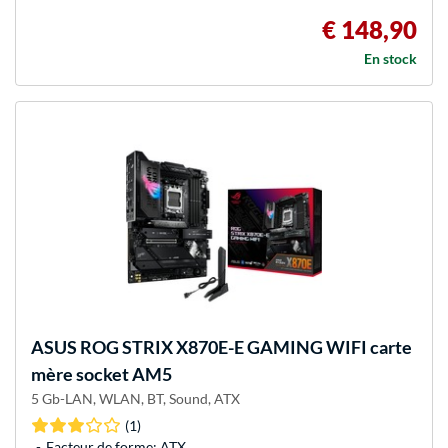
€ 148,90
En stock
ASUS
ROG STRIX X870E-E GAMING WIFI carte
mère socket AM5
5 Gb-LAN, WLAN, BT, Sound, ATX
(1)
Facteur de forme: ATX