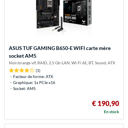
ASUS
TUF GAMING B650-E WIFI carte mère
socket AM5
Noir/orange vif, RAID, 2.5 Gb-LAN, Wi-Fi 6E, BT, Sound, ATX
(1)
Facteur de forme: ATX
Graphique: 1x PCIe x16
Socket: AM5
€ 190,90
En stock