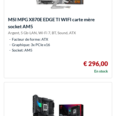
MSI
MPG X870E EDGE TI WIFI carte mère
socket AM5
Argent, 5 Gb-LAN, Wi-Fi 7, BT, Sound, ATX
Facteur de forme: ATX
Graphique: 3x PCIe x16
Socket: AM5
€ 296,00
En stock