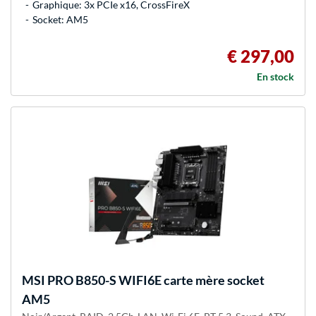
Graphique: 3x PCIe x16, CrossFireX
Socket: AM5
€ 297,00
En stock
MSI
PRO B850-S WIFI6E carte mère socket
AM5