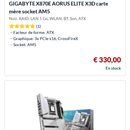
GIGABYTE
X870E AORUS ELITE X3D carte
mère socket AM5
Noir, RAID, LAN 5 Go, WLAN, BT, Son, ATX
(1)
Facteur de forme: ATX
Graphique: 3x PCIe x16, CrossFireX
Socket: AM5
€ 330,00
En stock