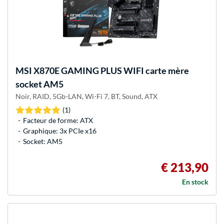
MSI
X870E GAMING PLUS WIFI carte mère
socket AM5
Noir, RAID, 5Gb-LAN, Wi-Fi 7, BT, Sound, ATX
(1)
Facteur de forme: ATX
Graphique: 3x PCIe x16
Socket: AM5
€ 213,90
En stock