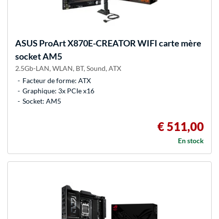
ASUS
ProArt X870E-CREATOR WIFI carte mère
socket AM5
2.5Gb-LAN, WLAN, BT, Sound, ATX
Facteur de forme: ATX
Graphique: 3x PCIe x16
Socket: AM5
€ 511,00
En stock