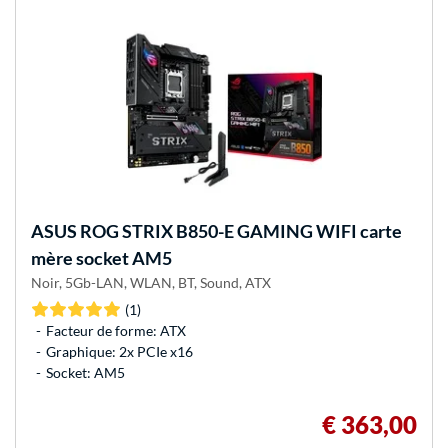
ASUS
ROG STRIX B850-E GAMING WIFI carte
mère socket AM5
Noir, 5Gb-LAN, WLAN, BT, Sound, ATX
(1)
Facteur de forme: ATX
Graphique: 2x PCIe x16
Socket: AM5
€ 363,00