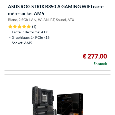
ASUS
ROG STRIX B850-A GAMING WIFI carte
mère socket AM5
Blanc, 2.5Gb-LAN, WLAN, BT, Sound, ATX
(1)
Facteur de forme: ATX
Graphique: 2x PCIe x16
Socket: AM5
€ 277,00
En stock