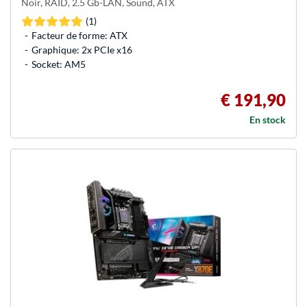
Noir, RAID, 2.5 Gb-LAN, Sound, ATX
(1)
Facteur de forme: ATX
Graphique: 2x PCIe x16
Socket: AM5
€ 191,90
En stock