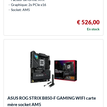
Graphique: 2x PCIe x16
Socket: AM5
€ 526,00
En stock
ASUS
ROG STRIX B850-F GAMING WIFI carte
mère socket AM5