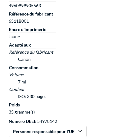
4960999905563
Référence du fabricant
6511B001
Encre d'imprimerie
Jaune
Adapté aux
Référence du fabricant
Canon
Consommation
Volume
7 ml
Couleur
ISO: 330 pages
Poids
35 gramme(s)
Numéro DEEE
54978142
Personne responsable pour l'UE