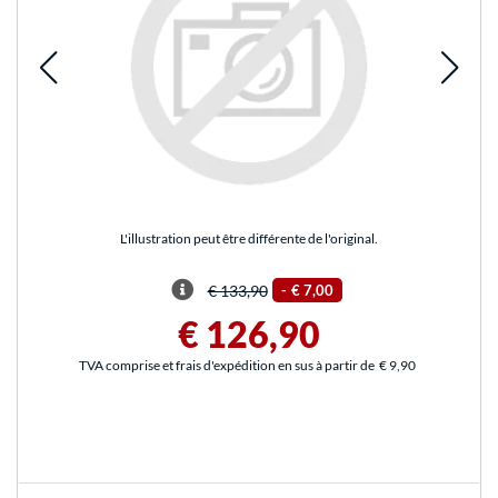
L'illustration peut être différente de l'original.
€ 133,90
-
€ 7,00
€ 126,90
TVA comprise et frais d'expédition en sus à partir de
€ 9,90