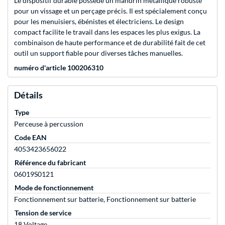
Le dispositif durable possède un mandrin métallique robuste
pour un vissage et un perçage précis. Il est spécialement conçu
pour les menuisiers, ébénistes et électriciens. Le design
compact facilite le travail dans les espaces les plus exigus. La
combinaison de haute performance et de durabilité fait de cet
outil un support fiable pour diverses tâches manuelles.
numéro d'article 100206310
Détails
Type
Perceuse à percussion
Code EAN
4053423656022
Référence du fabricant
06019S0121
Mode de fonctionnement
Fonctionnement sur batterie, Fonctionnement sur batterie
Tension de service
18 Voltage