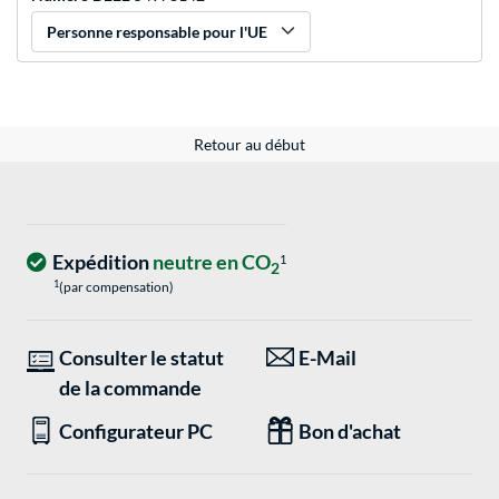
Personne responsable pour l'UE
Retour au début
Expédition
neutre en CO
1
2
1
(par compensation)
Consulter le statut
E-Mail
de la commande
Configurateur PC
Bon d'achat