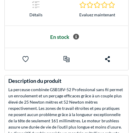
0.0 Étoile
Evaluez maintenant
Détails
En stock
Description du produit
La perceuse combinée GSB18V-52 Professional sans fil permet
un enroulement et un perçage efficaces grâce à un couple plus
élevé de 25 Newton mètres et 52 Newton mètres
respectivement. Les zones de travail étroites et peu pratiques
ne posent aucun problème grâce à la longueur exceptionnelle
de la tête de seulement 161 millimètres. Le moteur brushless
assure une durée de vie de l’outil plus longue et moins d’usure.