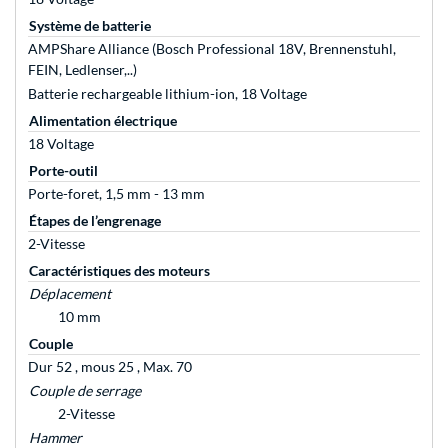
Système de batterie
AMPShare Alliance (Bosch Professional 18V, Brennenstuhl,
FEIN, Ledlenser,..)
Batterie rechargeable lithium-ion, 18 Voltage
Alimentation électrique
18 Voltage
Porte-outil
Porte-foret, 1,5 mm - 13 mm
Étapes de l’engrenage
2-Vitesse
Caractéristiques des moteurs
Déplacement
10 mm
Couple
Dur 52 , mous 25 , Max. 70
Couple de serrage
2-Vitesse
Hammer