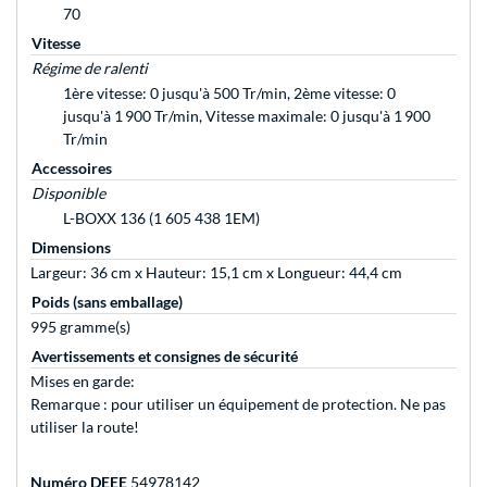
70
Vitesse
Régime de ralenti
1ère vitesse: 0 jusqu'à 500 Tr/min, 2ème vitesse: 0
jusqu'à 1 900 Tr/min, Vitesse maximale: 0 jusqu'à 1 900
Tr/min
Accessoires
Disponible
L-BOXX 136 (1 605 438 1EM)
Dimensions
Largeur: 36 cm x Hauteur: 15,1 cm x Longueur: 44,4 cm
Poids (sans emballage)
995 gramme(s)
Avertissements et consignes de sécurité
Mises en garde:
Remarque : pour utiliser un équipement de protection. Ne pas
utiliser la route!
Numéro DEEE
54978142