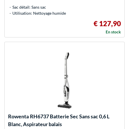
Sac détail: Sans sac
Utilisation: Nettoyage humide
€ 127,90
En stock
Rowenta
RH6737 Batterie Sec Sans sac 0,6 L
Blanc, Aspirateur balais