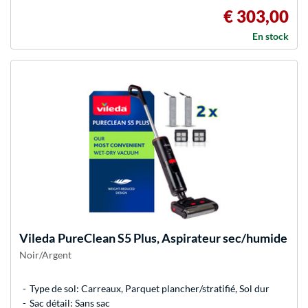
€ 303,00
En stock
Vileda
PureClean S5 Plus, Aspirateur sec/humide
Noir/Argent
Type de sol: Carreaux, Parquet plancher/stratifié, Sol dur
Sac détail: Sans sac