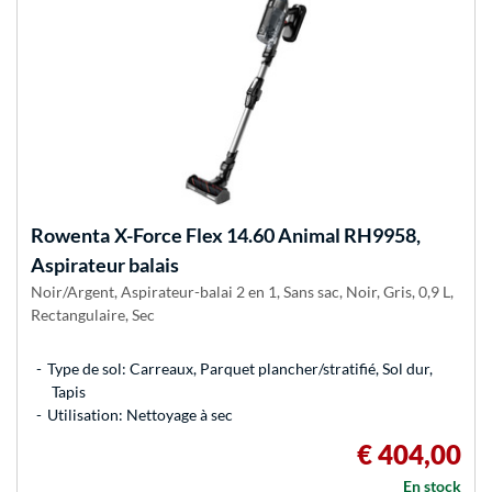
Rowenta
X-Force Flex 14.60 Animal RH9958,
Aspirateur balais
Noir/Argent, Aspirateur-balai 2 en 1, Sans sac, Noir, Gris, 0,9 L,
Rectangulaire, Sec
Type de sol: Carreaux, Parquet plancher/stratifié, Sol dur,
Tapis
Utilisation: Nettoyage à sec
€ 404,00
En stock