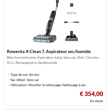
Rowenta
X-Clean 7, Aspirateur sec/humide
Bleu foncé/chrome, Aspirateur balai, Sans sac, Noir, Chrome,
0,5 L, Rectangulaire, Sec&humide
Type de sol: Sol dur
Sac détail: Sans sac
Utilisation: Mouiller le nettoyage, Nettoyage à sec
€ 354,00
En stock