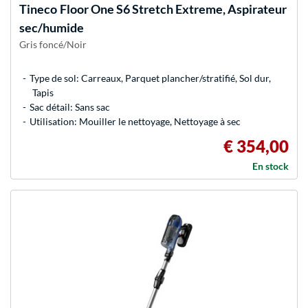
Tineco
Floor One S6 Stretch Extreme, Aspirateur
sec/humide
Gris foncé/Noir
Type de sol: Carreaux, Parquet plancher/stratifié, Sol dur,
Tapis
Sac détail: Sans sac
Utilisation: Mouiller le nettoyage, Nettoyage à sec
€ 354,00
En stock