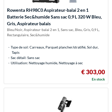
Rowenta
RH98C0 Aspirateur-balai 2 en 1
Batterie Sec&humide Sans sac 0,9 L 320 W Bleu,
Gris, Aspirateur balais
Bleu/Noir, Aspirateur-balai 2 en 1, Sans sac, Bleu, Gris, 0,9 L,
Rectangulaire, Sec&humide
Type de sol: Carreaux, Parquet plancher/stratifié, Sol dur,
Tapis
Sac détail: Sans sac
Utilisation: Nettoyage humide, Nettoyage à sec
€ 303,00
En stock