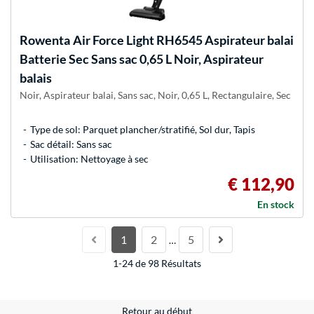
Rowenta
Air Force Light RH6545 Aspirateur balai
Batterie Sec Sans sac 0,65 L Noir, Aspirateur
balais
Noir, Aspirateur balai, Sans sac, Noir, 0,65 L, Rectangulaire, Sec
Type de sol: Parquet plancher/stratifié, Sol dur, Tapis
Sac détail: Sans sac
Utilisation: Nettoyage à sec
€ 112,90
En stock
1
2
5
…
1-24 de 98 Résultats
Retour au début