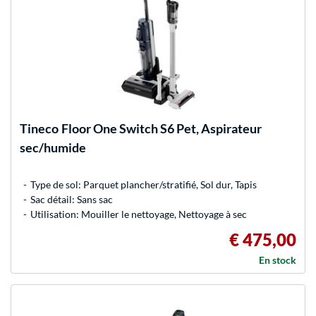
Tineco
Floor One Switch S6 Pet, Aspirateur
sec/humide
Type de sol: Parquet plancher/stratifié, Sol dur, Tapis
Sac détail: Sans sac
Utilisation: Mouiller le nettoyage, Nettoyage à sec
€ 475,00
En stock