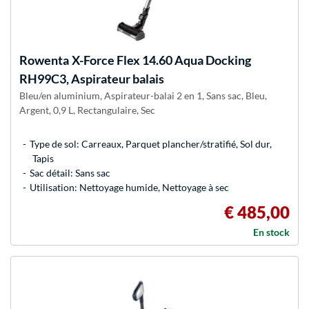
Rowenta
X-Force Flex 14.60 Aqua Docking
RH99C3, Aspirateur balais
Bleu/en aluminium, Aspirateur-balai 2 en 1, Sans sac, Bleu,
Argent, 0,9 L, Rectangulaire, Sec
Type de sol: Carreaux, Parquet plancher/stratifié, Sol dur,
Tapis
Sac détail: Sans sac
Utilisation: Nettoyage humide, Nettoyage à sec
€ 485,00
En stock