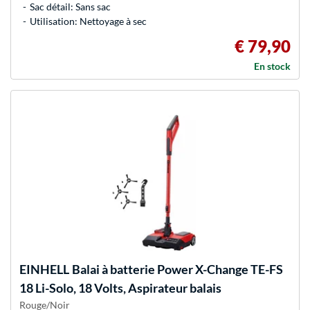
Sac détail: Sans sac
Utilisation: Nettoyage à sec
€ 79,90
En stock
EINHELL
Balai à batterie Power X-Change TE-FS
18 Li-Solo, 18 Volts, Aspirateur balais
Rouge/Noir