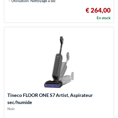
Utilisation: Nettoyage à sec
€ 264,00
En stock
Tineco
FLOOR ONE S7 Artist, Aspirateur
sec/humide
Noir