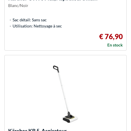
Blanc/Noir
Sac détail: Sans sac
Utilisation: Nettoyage à sec
€ 76,90
En stock
Kärcher
KB 5, Aspirateur