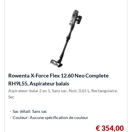
Rowenta
X-Force Flex 12.60 Neo Complete
RH9L55, Aspirateur balais
Aspirateur-balai 2 en 1, Sans sac, Noir, 0,65 L, Rectangulaire,
Sec
Sac détail: Sans sac
Couleur: Aucune spécification de couleur
€ 354,00