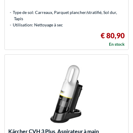
Type de sol: Carreaux, Parquet plancher/stratifié, Sol dur,
Tapis
Utilisation: Nettoyage à sec
€ 80,90
En stock
Kärcher
CVH 3 Plus, Aspirateur à main