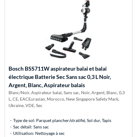
Bosch
BSS711W aspirateur balai et balai
électrique Batterie Sec Sans sac 0,3 L Noir,
Argent, Blanc, Aspirateur balais
Blanc/Noir, Aspirateur balai, Sans sac, Noir, Argent, Blanc, 0,3
L, CE, EACEurasian, Morocco, New Singapore Safety Mark,
Ukraine, VDE, Sec
Type de sol: Parquet plancher/stratifié, Sol dur, Tapis
Sac détail: Sans sac
Utilisation: Nettoyage à sec