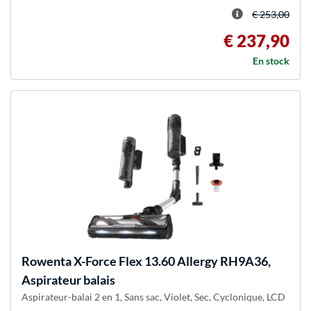
€ 253,00
€ 237,90
En stock
Rowenta
X-Force Flex 13.60 Allergy RH9A36,
Aspirateur balais
Aspirateur-balai 2 en 1, Sans sac, Violet, Sec, Cyclonique, LCD