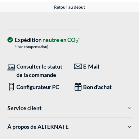
Retour au début
Expédition
neutre en CO
1
2
1
(par compensation)
Consulter le statut
E-Mail
de la commande
Configurateur PC
Bon d'achat
Service client
À propos de ALTERNATE