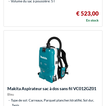
Volume du sac à poussière: 5 l
€ 523,00
En stock
Makita
Aspirateur sac à dos sans fil VC012GZ01
Bleu
Type de sol: Carreaux, Parquet plancher/stratifié, Sol dur,
Tapis