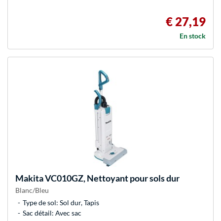
€ 27,19
En stock
Makita
VC010GZ, Nettoyant pour sols dur
Blanc/Bleu
Type de sol: Sol dur, Tapis
Sac détail: Avec sac