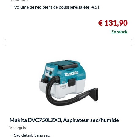
Volume de récipient de poussière/saleté: 4,5 l
€ 131,90
En stock
Makita
DVC750LZX3, Aspirateur sec/humide
Vert/gris
Sac détail: Sans sac