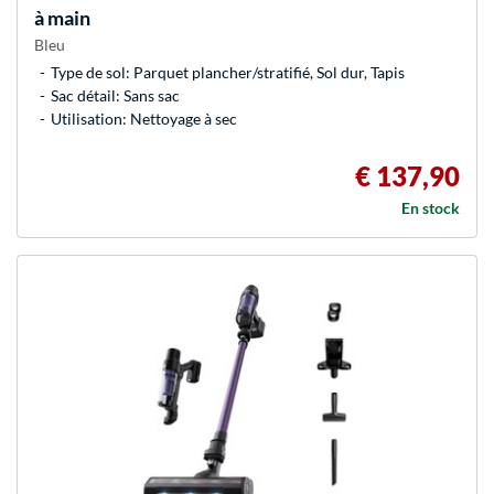
à main
Bleu
Type de sol: Parquet plancher/stratifié, Sol dur, Tapis
Sac détail: Sans sac
Utilisation: Nettoyage à sec
€ 137,90
En stock