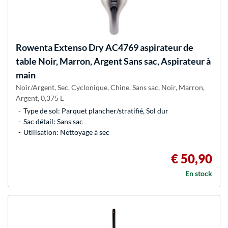
Rowenta
Extenso Dry AC4769 aspirateur de
table Noir, Marron, Argent Sans sac, Aspirateur à
main
Noir/Argent, Sec, Cyclonique, Chine, Sans sac, Noir, Marron,
Argent, 0,375 L
Type de sol: Parquet plancher/stratifié, Sol dur
Sac détail: Sans sac
Utilisation: Nettoyage à sec
€ 50,90
En stock