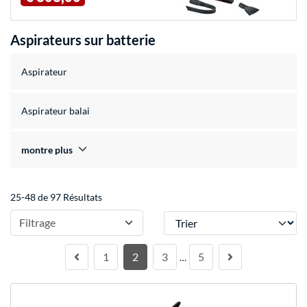
Aspirateurs sur batterie
Aspirateur
Aspirateur balai
montre plus
25-48 de 97 Résultats
Trier
Filtrage
1
2
3
5
…