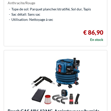
Anthracite/Rouge
Type de sol: Parquet plancher/stratifié, Sol dur, Tapis
Sac détail: Sans sac
Utilisation: Nettoyage à sec
€ 86,90
En stock