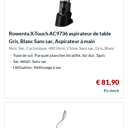
Rowenta
X-Touch AC9736 aspirateur de table
Gris, Blanc Sans sac, Aspirateur à main
Noir, Sec, Cyclonique, 480 l/min, Chine, Sans sac, Gris, Blanc
Type de sol: Parquet plancher/stratifié, Sol dur, Tapis
Sac détail: Sans sac
Utilisation: Nettoyage à sec
€ 81,90
En stock