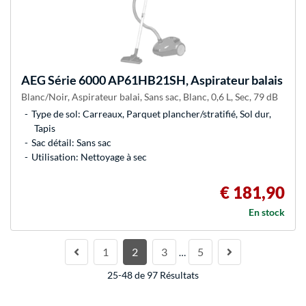
AEG
Série 6000 AP61HB21SH, Aspirateur balais
Blanc/Noir, Aspirateur balai, Sans sac, Blanc, 0,6 L, Sec, 79 dB
Type de sol: Carreaux, Parquet plancher/stratifié, Sol dur,
Tapis
Sac détail: Sans sac
Utilisation: Nettoyage à sec
€ 181,90
En stock
1
2
3
5
…
25-48 de 97 Résultats