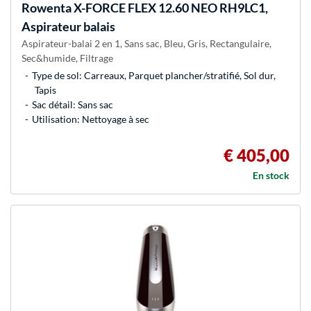
Rowenta
X-FORCE FLEX 12.60 NEO RH9LC1,
Aspirateur balais
Aspirateur-balai 2 en 1, Sans sac, Bleu, Gris, Rectangulaire,
Sec&humide, Filtrage
Type de sol: Carreaux, Parquet plancher/stratifié, Sol dur,
Tapis
Sac détail: Sans sac
Utilisation: Nettoyage à sec
€ 405,00
En stock