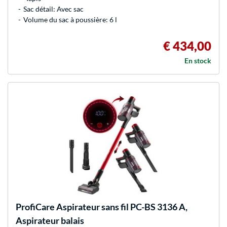
Sac détail: Avec sac
Volume du sac à poussière: 6 l
€ 434,00
En stock
ProfiCare
Aspirateur sans fil PC-BS 3136 A,
Aspirateur balais