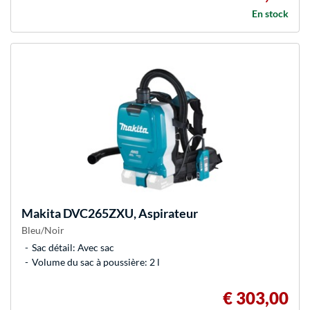
En stock
Makita
DVC265ZXU, Aspirateur
Bleu/Noir
Sac détail: Avec sac
Volume du sac à poussière: 2 l
€ 303,00