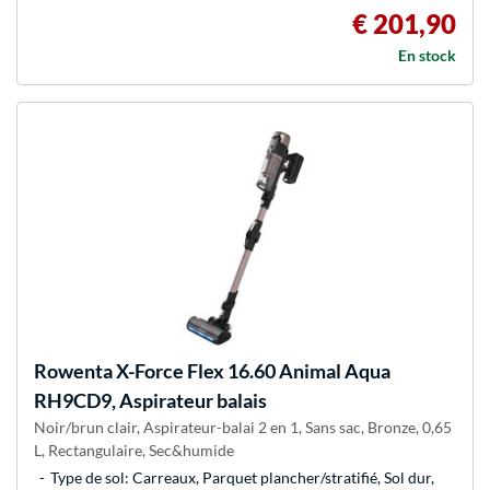
€ 201,90
En stock
Rowenta
X-Force Flex 16.60 Animal Aqua
RH9CD9, Aspirateur balais
Noir/brun clair, Aspirateur-balai 2 en 1, Sans sac, Bronze, 0,65
L, Rectangulaire, Sec&humide
Type de sol: Carreaux, Parquet plancher/stratifié, Sol dur,