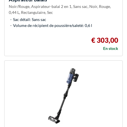
Noir/Rouge, Aspirateur-balai 2 en 1, Sans sac, Noir, Rouge,
0,44 L, Rectangulaire, Sec
Sac détail: Sans sac
Volume de récipient de poussière/saleté: 0,6 l
€ 303,00
En stock