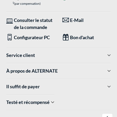
1
(par compensation)
Consulter le statut
E-Mail
de la commande
Configurateur PC
Bon d'achat
Service client
À propos de ALTERNATE
Il suffit de payer
Testé et récompensé