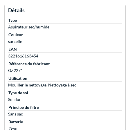
Détails
Type
Aspirateur sec/humide
Couleur
sarcelle
EAN
3221616163454
Référence du fabricant
GZ2271
Utilisation
Mouiller le nettoyage, Nettoyage à sec
Type de sol
Sol dur
Principe du filtre
Sans sac
Batterie
Type