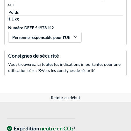
cm
Poids
1,1 kg
Numéro DEEE
54978142
Personne responsable pour l'UE
Consignes de sécurité
Vous trouverez ici toutes les indications importantes pour une
utilisation sûre :
Vers les consignes de sécurité
Retour au début
Expédition
neutre en CO
1
2