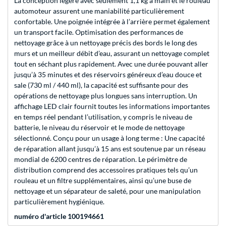
La conception légère avec seulement 1,1 kg à main et le rouleau
automoteur assurent une maniabilité particulièrement
confortable. Une poignée intégrée à l’arrière permet également
un transport facile. Optimisation des performances de
nettoyage grâce à un nettoyage précis des bords le long des
murs et un meilleur débit d’eau, assurant un nettoyage complet
tout en séchant plus rapidement. Avec une durée pouvant aller
jusqu’à 35 minutes et des réservoirs généreux d’eau douce et
sale (730 ml / 440 ml), la capacité est suffisante pour des
opérations de nettoyage plus longues sans interruption. Un
affichage LED clair fournit toutes les informations importantes
en temps réel pendant l’utilisation, y compris le niveau de
batterie, le niveau du réservoir et le mode de nettoyage
sélectionné. Conçu pour un usage à long terme : Une capacité
de réparation allant jusqu’à 15 ans est soutenue par un réseau
mondial de 6200 centres de réparation. Le périmètre de
distribution comprend des accessoires pratiques tels qu’un
rouleau et un filtre supplémentaires, ainsi qu’une buse de
nettoyage et un séparateur de saleté, pour une manipulation
particulièrement hygiénique.
numéro d'article 100194661