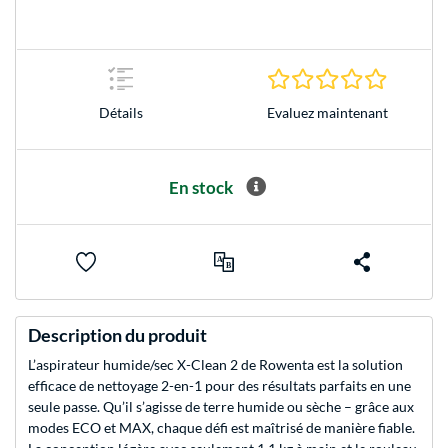
0.0 Étoile
Evaluez maintenant
Détails
En stock
Description du produit
L’aspirateur humide/sec X-Clean 2 de Rowenta est la solution
efficace de nettoyage 2-en-1 pour des résultats parfaits en une
seule passe. Qu’il s’agisse de terre humide ou sèche – grâce aux
modes ECO et MAX, chaque défi est maîtrisé de manière fiable.