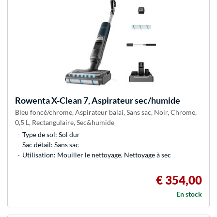
Rowenta
X-Clean 7, Aspirateur sec/humide
Bleu foncé/chrome, Aspirateur balai, Sans sac, Noir, Chrome,
0,5 L, Rectangulaire, Sec&humide
Type de sol: Sol dur
Sac détail: Sans sac
Utilisation: Mouiller le nettoyage, Nettoyage à sec
€ 354,00
En stock