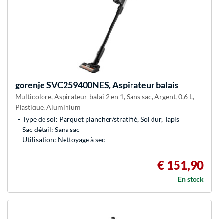
gorenje
SVC259400NES, Aspirateur balais
Multicolore, Aspirateur-balai 2 en 1, Sans sac, Argent, 0,6 L,
Plastique, Aluminium
Type de sol: Parquet plancher/stratifié, Sol dur, Tapis
Sac détail: Sans sac
Utilisation: Nettoyage à sec
€ 151,90
En stock