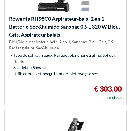
Rowenta
RH98C0 Aspirateur-balai 2 en 1
Batterie Sec&humide Sans sac 0,9 L 320 W Bleu,
Gris, Aspirateur balais
Bleu/Noir, Aspirateur-balai 2 en 1, Sans sac, Bleu, Gris, 0,9 L,
Rectangulaire, Sec&humide
Type de sol: Carreaux, Parquet plancher/stratifié, Sol dur,
Tapis
Sac détail: Sans sac
Utilisation: Nettoyage humide, Nettoyage à sec
€ 303,00
En stock