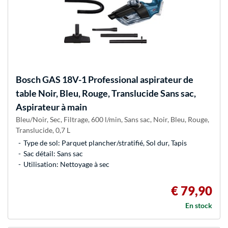
Bosch
GAS 18V-1 Professional aspirateur de
table Noir, Bleu, Rouge, Translucide Sans sac,
Aspirateur à main
Bleu/Noir, Sec, Filtrage, 600 l/min, Sans sac, Noir, Bleu, Rouge,
Translucide, 0,7 L
Type de sol: Parquet plancher/stratifié, Sol dur, Tapis
Sac détail: Sans sac
Utilisation: Nettoyage à sec
€ 79,90
En stock