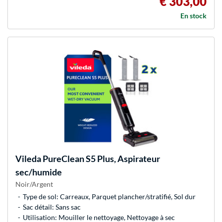
€ 303,00
En stock
Vileda
PureClean S5 Plus, Aspirateur
sec/humide
Noir/Argent
Type de sol: Carreaux, Parquet plancher/stratifié, Sol dur
Sac détail: Sans sac
Utilisation: Mouiller le nettoyage, Nettoyage à sec