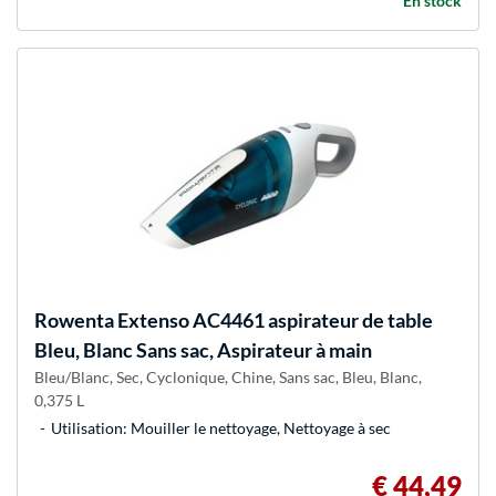
En stock
Rowenta
Extenso AC4461 aspirateur de table
Bleu, Blanc Sans sac, Aspirateur à main
Bleu/Blanc, Sec, Cyclonique, Chine, Sans sac, Bleu, Blanc,
0,375 L
Utilisation: Mouiller le nettoyage, Nettoyage à sec
€ 44,49