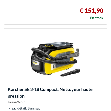
€ 151,90
En stock
Kärcher
SE 3-18 Compact, Nettoyeur haute
pression
Jaune/Noir
Sac détail: Sans sac