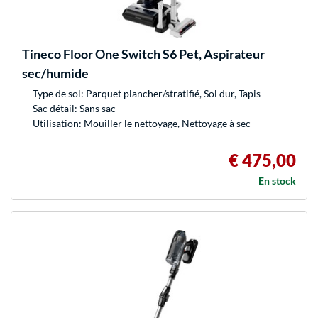
Tineco
Floor One Switch S6 Pet, Aspirateur
sec/humide
Type de sol: Parquet plancher/stratifié, Sol dur, Tapis
Sac détail: Sans sac
Utilisation: Mouiller le nettoyage, Nettoyage à sec
€ 475,00
En stock