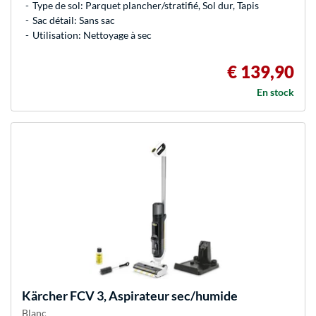
Type de sol: Parquet plancher/stratifié, Sol dur, Tapis
Sac détail: Sans sac
Utilisation: Nettoyage à sec
€ 139,90
En stock
Kärcher
FCV 3, Aspirateur sec/humide
Blanc