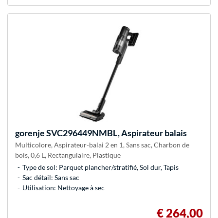
gorenje
SVC296449NMBL, Aspirateur balais
Multicolore, Aspirateur-balai 2 en 1, Sans sac, Charbon de
bois, 0,6 L, Rectangulaire, Plastique
Type de sol: Parquet plancher/stratifié, Sol dur, Tapis
Sac détail: Sans sac
Utilisation: Nettoyage à sec
€ 264,00