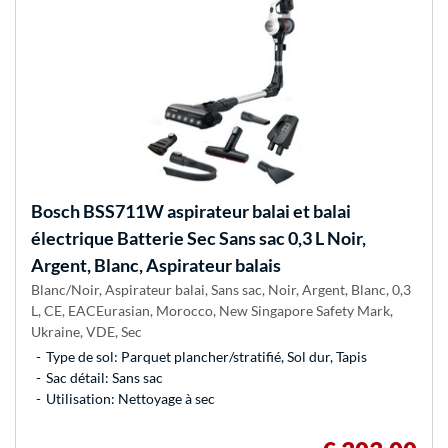
Bosch
BSS711W aspirateur balai et balai
électrique Batterie Sec Sans sac 0,3 L Noir,
Argent, Blanc, Aspirateur balais
Blanc/Noir, Aspirateur balai, Sans sac, Noir, Argent, Blanc, 0,3
L, CE, EACEurasian, Morocco, New Singapore Safety Mark,
Ukraine, VDE, Sec
Type de sol: Parquet plancher/stratifié, Sol dur, Tapis
Sac détail: Sans sac
Utilisation: Nettoyage à sec