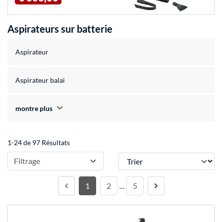
Aspirateurs sur batterie
Aspirateur
Aspirateur balai
montre plus
1-24 de 97 Résultats
Trier
Filtrage
1
2
5
…