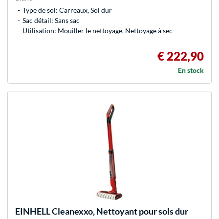
Type de sol: Carreaux, Sol dur
Sac détail: Sans sac
Utilisation: Mouiller le nettoyage, Nettoyage à sec
€ 222,90
En stock
EINHELL
Cleanexxo, Nettoyant pour sols dur