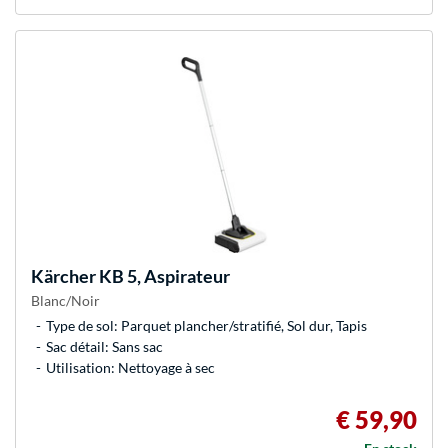
Kärcher
KB 5, Aspirateur
Blanc/Noir
Type de sol: Parquet plancher/stratifié, Sol dur, Tapis
Sac détail: Sans sac
Utilisation: Nettoyage à sec
€ 59,90