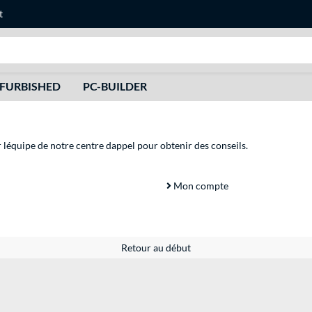
t
Recherche
FURBISHED
PC-BUILDER
r léquipe de notre centre dappel pour obtenir des conseils.
Mon compte
Retour au début