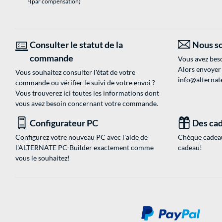
(par compensation)
Consulter le statut de la
Nous so
commande
Vous avez beso
Alors envoyer
Vous souhaitez consulter l'état de votre
info@alternate
commande ou vérifier le suivi de votre envoi ?
Vous trouverez ici toutes les informations dont
vous avez besoin concernant votre commande.
Configurateur PC
Des cad
Configurez votre nouveau PC avec l'aide de
Chèque cadeau
l'ALTERNATE PC-Builder exactement comme
cadeau!
vous le souhaitez!