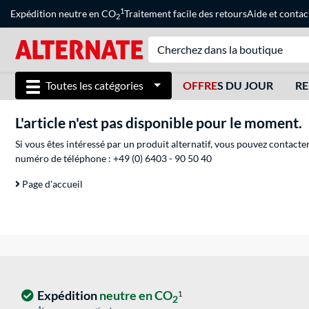
1
Expédition neutre en CO
Traitement facile des retours
Aide
et
contac
2
Toutes les catégories
OFFRE
S DU JOUR
RE
L'article n'est pas disponible pour le moment.
Si vous êtes intéressé par un produit alternatif, vous pouvez contacte
numéro de téléphone :
+49 (0) 6403 - 90 50 40
Page d'accueil
Expédition
neutre en CO
1
2
1