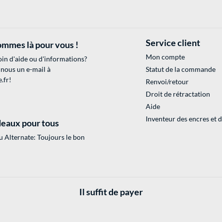
Service client
mmes là pour vous !
Mon compte
in d'aide ou d'informations?
 nous un e-mail à
Statut de la commande
.fr
!
Renvoi/retour
Droit de rétractation
Aide
Inventeur des encres et 
eaux pour tous
 Alternate: Toujours le bon
Il suffit de payer