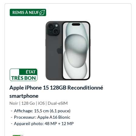
REMIS À NEUF
ÉTAT
TRÈS BON
Apple
iPhone 15 128GB Reconditionné
smartphone
Noir | 128 Go | iOS | Dual-eSIM
Affichage: 15,5 cm (6,1 pouce)
Processeur: Apple A16 Bionic
Appareil photo: 48 MP + 12 MP