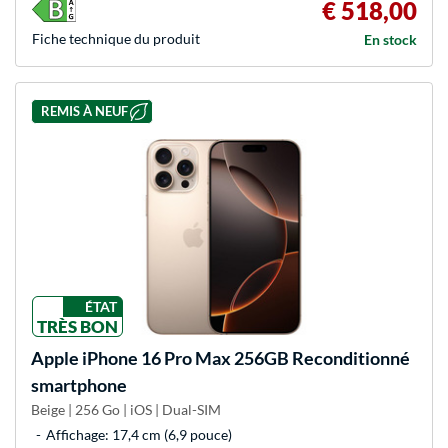
€ 518,00
Fiche technique du produit
En stock
REMIS À NEUF
ÉTAT
TRÈS BON
Apple
iPhone 16 Pro Max 256GB Reconditionné
smartphone
Beige | 256 Go | iOS | Dual-SIM
Affichage: 17,4 cm (6,9 pouce)