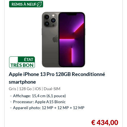
REMIS À NEUF
ÉTAT
TRÈS BON
Apple
iPhone 13 Pro 128GB Reconditionné
smartphone
Gris | 128 Go | iOS | Dual-SIM
Affichage: 15,4 cm (6,1 pouce)
Processeur: Apple A15 Bionic
Appareil photo: 12 MP + 12 MP + 12 MP
€ 434,00