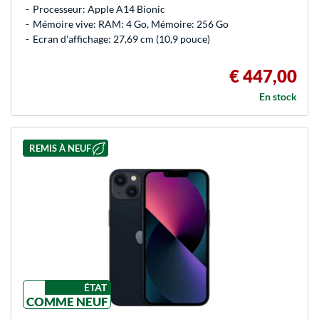
Processeur: Apple A14 Bionic
Mémoire vive: RAM: 4 Go, Mémoire: 256 Go
Ecran d'affichage: 27,69 cm (10,9 pouce)
€ 447,00
En stock
REMIS À NEUF
ÉTAT
COMME NEUF