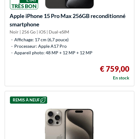
TRÈS BON
Apple
iPhone 15 Pro Max 256GB reconditionné
smartphone
Noir | 256 Go | iOS | Dual-eSIM
Affichage: 17 cm (6,7 pouce)
Processeur: Apple A17 Pro
Appareil photo: 48 MP + 12 MP + 12 MP
€ 759,00
En stock
REMIS À NEUF