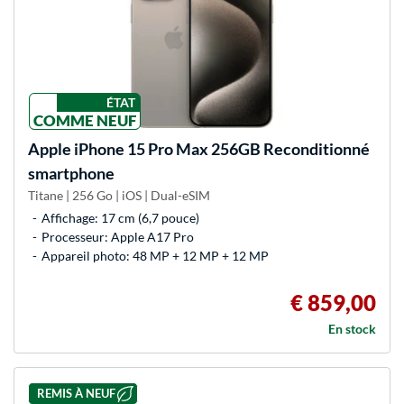
ÉTAT
COMME NEUF
Apple
iPhone 15 Pro Max 256GB Reconditionné
smartphone
Titane | 256 Go | iOS | Dual-eSIM
Affichage: 17 cm (6,7 pouce)
Processeur: Apple A17 Pro
Appareil photo: 48 MP + 12 MP + 12 MP
€ 859,00
En stock
REMIS À NEUF