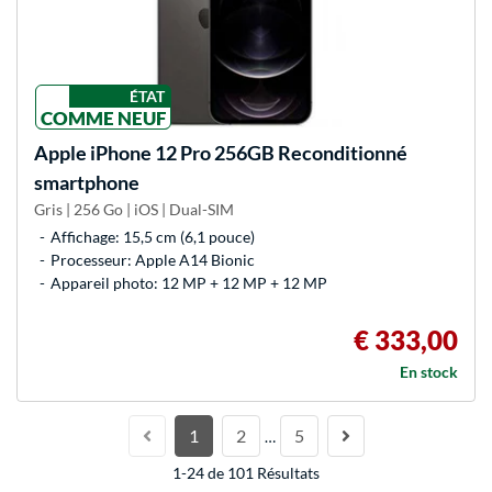
ÉTAT
COMME NEUF
Apple
iPhone 12 Pro 256GB Reconditionné
smartphone
Gris | 256 Go | iOS | Dual-SIM
Affichage: 15,5 cm (6,1 pouce)
Processeur: Apple A14 Bionic
Appareil photo: 12 MP + 12 MP + 12 MP
€ 333,00
En stock
1
2
5
…
1-24 de 101 Résultats