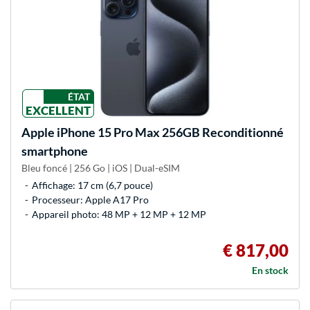
ÉTAT
EXCELLENT
Apple
iPhone 15 Pro Max 256GB Reconditionné
smartphone
Bleu foncé | 256 Go | iOS | Dual-eSIM
Affichage: 17 cm (6,7 pouce)
Processeur: Apple A17 Pro
Appareil photo: 48 MP + 12 MP + 12 MP
€ 817,00
En stock