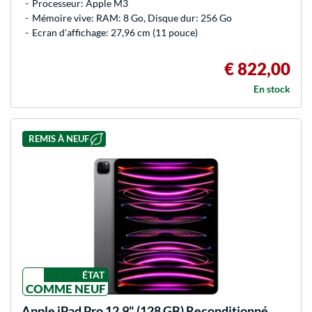
Processeur: Apple M3
Mémoire vive: RAM: 8 Go, Disque dur: 256 Go
Ecran d'affichage: 27,96 cm (11 pouce)
€ 822,00
En stock
REMIS À NEUF
ÉTAT
COMME NEUF
Apple
iPad Pro 12,9" (128 GB) Reconditionné