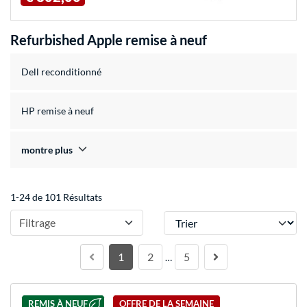
Refurbished Apple remise à neuf
Dell reconditionné
HP remise à neuf
montre plus
1-24 de 101 Résultats
Trier
Filtrage
1
2
5
…
REMIS À NEUF
OFFRE DE LA SEMAINE