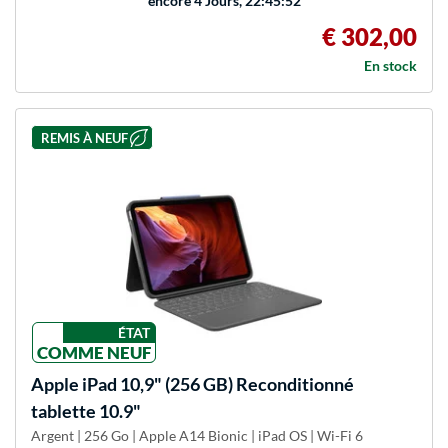
encore
4 Jours, 22:45:52
€ 302,00
En stock
REMIS À NEUF
ÉTAT
COMME NEUF
Apple
iPad 10,9" (256 GB) Reconditionné
tablette 10.9"
Argent | 256 Go | Apple A14 Bionic | iPad OS | Wi-Fi 6