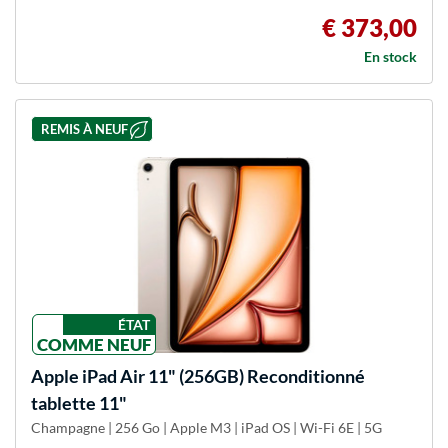
€ 373,00
En stock
REMIS À NEUF
ÉTAT
COMME NEUF
Apple
iPad Air 11" (256GB) Reconditionné
tablette 11"
Champagne | 256 Go | Apple M3 | iPad OS | Wi-Fi 6E | 5G