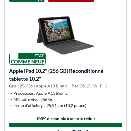
ÉTAT
COMME NEUF
Apple
iPad 10,2" (256 GB) Reconditionné
tablette 10.2"
Gris | 256 Go | Apple A13 Bionic | iPad OS 15 | Wi-Fi 5
Processeur: Apple A13 Bionic
Mémoire vive: 256 Go
Ecran d'affichage: 25,91 cm (10,2 pouce)
100
% disponible à un prix réduit