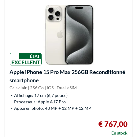
ÉTAT
EXCELLENT
Apple
iPhone 15 Pro Max 256GB Reconditionné
smartphone
Gris clair | 256 Go | iOS | Dual-eSIM
Affichage: 17 cm (6,7 pouce)
Processeur: Apple A17 Pro
Appareil photo: 48 MP + 12 MP + 12 MP
€ 767,00
En stock