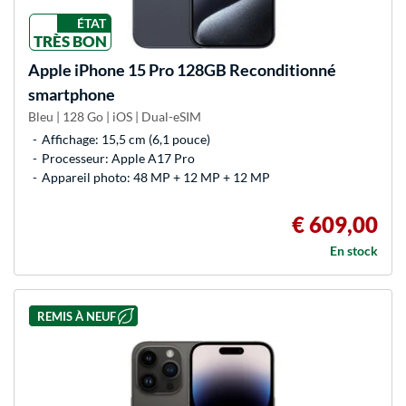
ÉTAT
TRÈS BON
Apple
iPhone 15 Pro 128GB Reconditionné
smartphone
Bleu | 128 Go | iOS | Dual-eSIM
Affichage: 15,5 cm (6,1 pouce)
Processeur: Apple A17 Pro
Appareil photo: 48 MP + 12 MP + 12 MP
€ 609,00
En stock
REMIS À NEUF