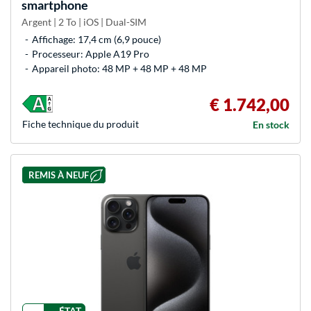
smartphone
Argent | 2 To | iOS | Dual-SIM
Affichage: 17,4 cm (6,9 pouce)
Processeur: Apple A19 Pro
Appareil photo: 48 MP + 48 MP + 48 MP
€ 1.742,00
Fiche technique du produit
En stock
REMIS À NEUF
ÉTAT