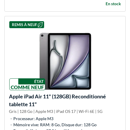
En stock
REMIS À NEUF
ÉTAT
COMME NEUF
Apple
iPad Air 11" (128GB) Reconditionné
tablette 11"
Gris | 128 Go | Apple M3 | iPad OS 17 | Wi-Fi 6E | 5G
Processeur: Apple M3
Mémoire vive: RAM: 8 Go, Disque dur: 128 Go