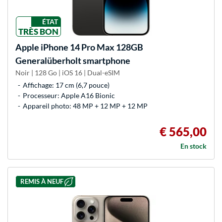
ÉTAT
TRÈS BON
Apple
iPhone 14 Pro Max 128GB
Generalüberholt smartphone
Noir | 128 Go | iOS 16 | Dual-eSIM
Affichage: 17 cm (6,7 pouce)
Processeur: Apple A16 Bionic
Appareil photo: 48 MP + 12 MP + 12 MP
€ 565,00
En stock
REMIS À NEUF