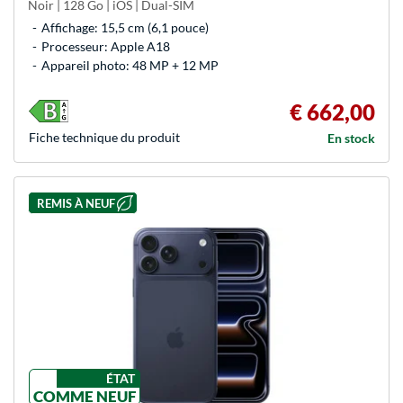
Noir | 128 Go | iOS | Dual-SIM
Affichage: 15,5 cm (6,1 pouce)
Processeur: Apple A18
Appareil photo: 48 MP + 12 MP
€ 662,00
Fiche technique du produit
En stock
REMIS À NEUF
ÉTAT
COMME NEUF