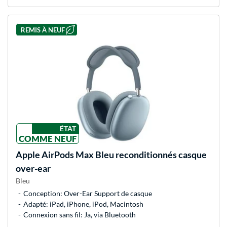
REMIS À NEUF
ÉTAT
COMME NEUF
Apple
AirPods Max Bleu reconditionnés casque
over-ear
Bleu
Conception: Over-Ear Support de casque
Adapté: iPad, iPhone, iPod, Macintosh
Connexion sans fil: Ja, via Bluetooth