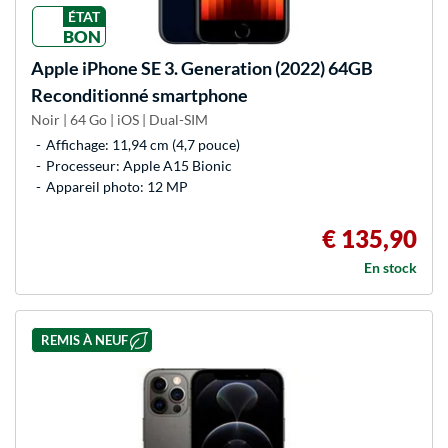
ÉTAT
BON
Apple
iPhone SE 3. Generation (2022) 64GB
Reconditionné smartphone
Noir | 64 Go | iOS | Dual-SIM
Affichage: 11,94 cm (4,7 pouce)
Processeur: Apple A15 Bionic
Appareil photo: 12 MP
€ 135,90
En stock
REMIS À NEUF