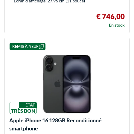
Ecran d'affichage: 27,96 cm (11 pouce)
€ 746,00
En stock
REMIS À NEUF
ÉTAT
TRÈS BON
Apple
iPhone 16 128GB Reconditionné
smartphone