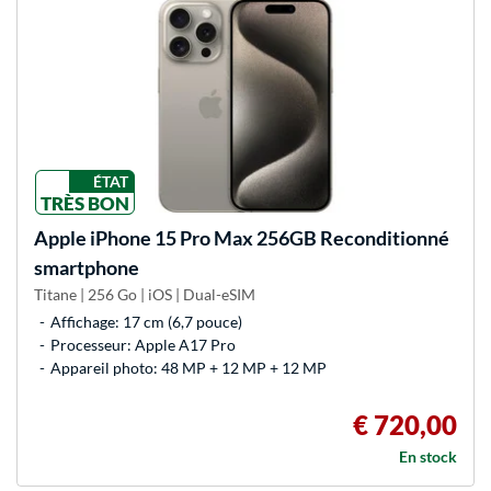
ÉTAT
TRÈS BON
Apple
iPhone 15 Pro Max 256GB Reconditionné
smartphone
Titane | 256 Go | iOS | Dual-eSIM
Affichage: 17 cm (6,7 pouce)
Processeur: Apple A17 Pro
Appareil photo: 48 MP + 12 MP + 12 MP
€ 720,00
En stock