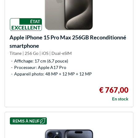
ÉTAT
EXCELLENT
Apple
iPhone 15 Pro Max 256GB Reconditionné
smartphone
Titane | 256 Go | iOS | Dual-eSIM
Affichage: 17 cm (6,7 pouce)
Processeur: Apple A17 Pro
Appareil photo: 48 MP + 12 MP + 12 MP
€ 767,00
En stock
REMIS À NEUF