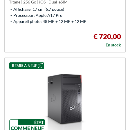
Titane | 256 Go | iOS | Dual-eSIM
Affichage: 17 cm (6,7 pouce)
Processeur: Apple A17 Pro
Appareil photo: 48 MP + 12 MP + 12 MP
€ 720,00
En stock
REMIS À NEUF
ÉTAT
COMME NEUF