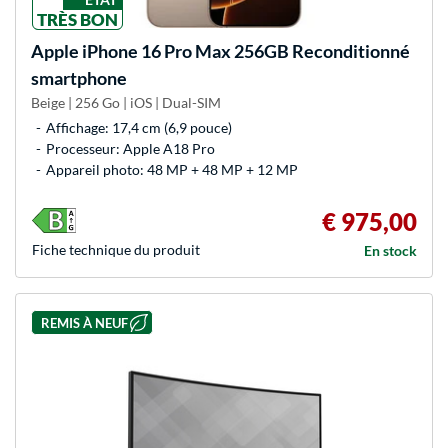
TRÈS BON
Apple
iPhone 16 Pro Max 256GB Reconditionné
smartphone
Beige | 256 Go | iOS | Dual-SIM
Affichage: 17,4 cm (6,9 pouce)
Processeur: Apple A18 Pro
Appareil photo: 48 MP + 48 MP + 12 MP
€ 975,00
Fiche technique du produit
En stock
REMIS À NEUF