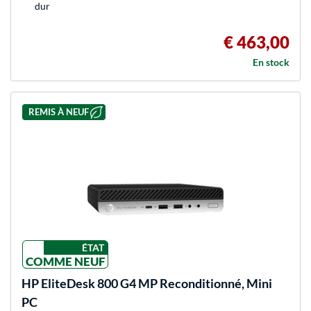
dur
€ 463,00
En stock
REMIS À NEUF
ÉTAT
COMME NEUF
HP
EliteDesk 800 G4 MP Reconditionné, Mini
PC