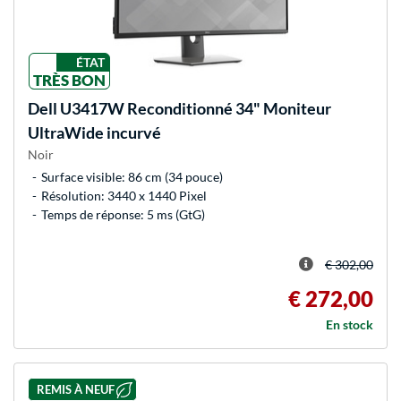
ÉTAT
TRÈS BON
Dell
U3417W Reconditionné 34" Moniteur
UltraWide incurvé
Noir
Surface visible: 86 cm (34 pouce)
Résolution: 3440 x 1440 Pixel
Temps de réponse: 5 ms (GtG)
€ 302,00
€ 272,00
En stock
REMIS À NEUF