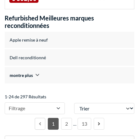
Refurbished Meilleures marques
reconditionnées
Apple remise à neuf
Dell reconditionné
montre plus
1-24 de 297 Résultats
Trier
Filtrage
1
2
13
…