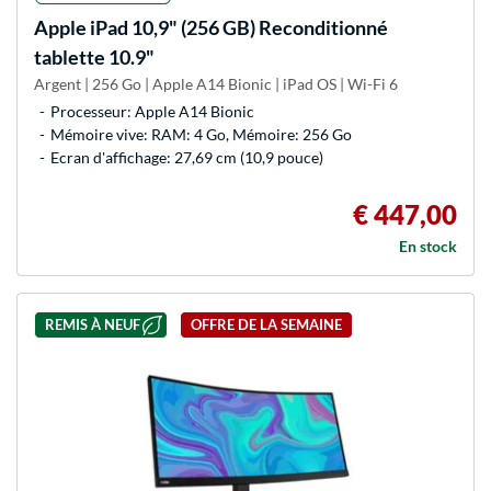
Apple
iPad 10,9" (256 GB) Reconditionné
tablette 10.9"
Argent | 256 Go | Apple A14 Bionic | iPad OS | Wi-Fi 6
Processeur: Apple A14 Bionic
Mémoire vive: RAM: 4 Go, Mémoire: 256 Go
Ecran d'affichage: 27,69 cm (10,9 pouce)
€ 447,00
En stock
REMIS À NEUF
OFFRE DE LA SEMAINE