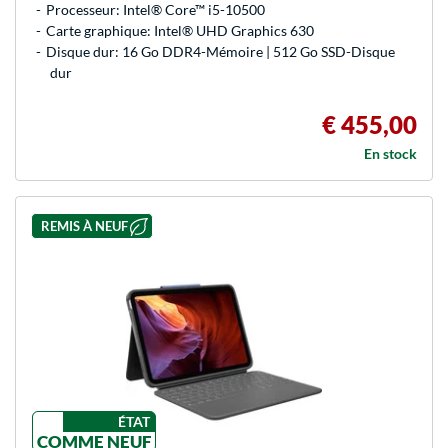
Processeur: Intel® Core™ i5-10500
Carte graphique: Intel® UHD Graphics 630
Disque dur: 16 Go DDR4-Mémoire | 512 Go SSD-Disque
dur
€ 455,00
En stock
REMIS À NEUF
ÉTAT
COMME NEUF