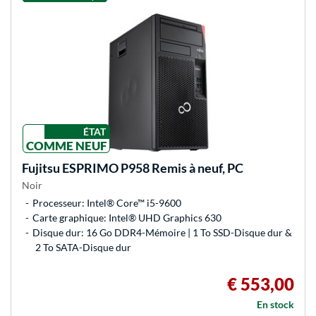
ÉTAT
COMME NEUF
Fujitsu
ESPRIMO P958 Remis à neuf, PC
Noir
Processeur: Intel® Core™ i5-9600
Carte graphique: Intel® UHD Graphics 630
Disque dur: 16 Go DDR4-Mémoire | 1 To SSD-Disque dur &
2 To SATA-Disque dur
€ 553,00
En stock