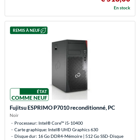
En stock
REMIS À NEUF
ÉTAT
COMME NEUF
Fujitsu
ESPRIMO P7010 reconditionné, PC
Noir
Processeur: Intel® Core™ i5-10400
Carte graphique: Intel® UHD Graphics 630
Disque dur: 16 Go DDR4-Mémoire | 512 Go SSD-Disque