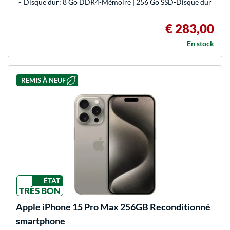
Disque dur: 8 Go DDR4-Mémoire | 256 Go SSD-Disque dur
€ 283,00
En stock
REMIS À NEUF
ÉTAT
TRÈS BON
Apple
iPhone 15 Pro Max 256GB Reconditionné
smartphone