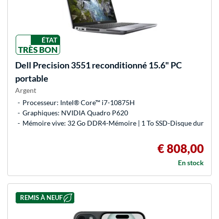
ÉTAT
TRÈS BON
Dell
Precision 3551 reconditionné 15.6" PC
portable
Argent
Processeur: Intel® Core™ i7-10875H
Graphiques: NVIDIA Quadro P620
Mémoire vive: 32 Go DDR4-Mémoire | 1 To SSD-Disque dur
€ 808,00
En stock
REMIS À NEUF