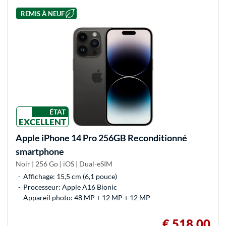
REMIS À NEUF
ÉTAT
EXCELLENT
Apple
iPhone 14 Pro 256GB Reconditionné
smartphone
Noir | 256 Go | iOS | Dual-eSIM
Affichage: 15,5 cm (6,1 pouce)
Processeur: Apple A16 Bionic
Appareil photo: 48 MP + 12 MP + 12 MP
€ 518,00