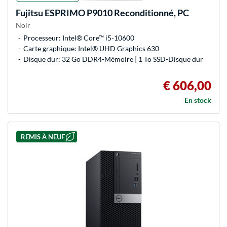
Fujitsu
ESPRIMO P9010 Reconditionné, PC
Noir
Processeur: Intel® Core™ i5-10600
Carte graphique: Intel® UHD Graphics 630
Disque dur: 32 Go DDR4-Mémoire | 1 To SSD-Disque dur
€ 606,00
En stock
REMIS À NEUF