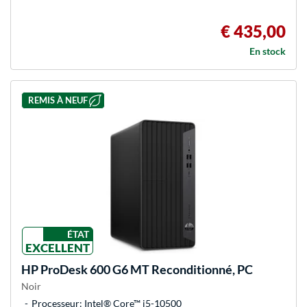
€ 435,00
En stock
REMIS À NEUF
ÉTAT
EXCELLENT
HP
ProDesk 600 G6 MT Reconditionné, PC
Noir
Processeur: Intel® Core™ i5-10500