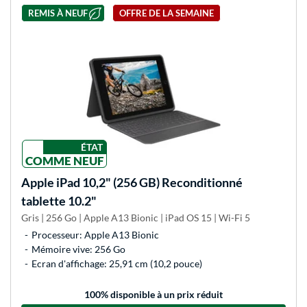
REMIS À NEUF
OFFRE DE LA SEMAINE
ÉTAT
COMME NEUF
Apple
iPad 10,2" (256 GB) Reconditionné
tablette 10.2"
Gris | 256 Go | Apple A13 Bionic | iPad OS 15 | Wi-Fi 5
Processeur: Apple A13 Bionic
Mémoire vive: 256 Go
Ecran d'affichage: 25,91 cm (10,2 pouce)
100
% disponible à un prix réduit