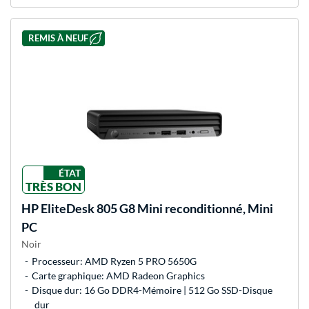
REMIS À NEUF
ÉTAT
TRÈS BON
HP
EliteDesk 805 G8 Mini reconditionné, Mini
PC
Noir
Processeur: AMD Ryzen 5 PRO 5650G
Carte graphique: AMD Radeon Graphics
Disque dur: 16 Go DDR4-Mémoire | 512 Go SSD-Disque
dur