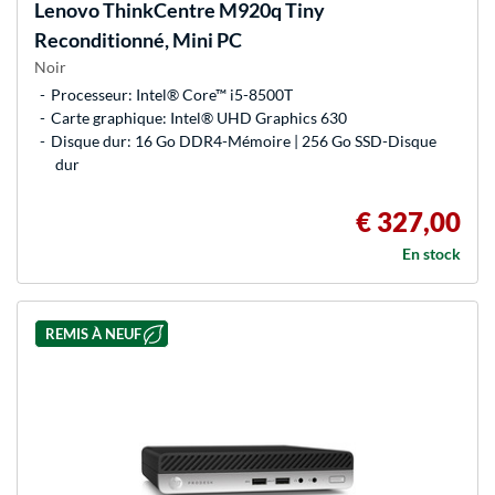
Lenovo
ThinkCentre M920q Tiny
Reconditionné, Mini PC
Noir
Processeur: Intel® Core™ i5-8500T
Carte graphique: Intel® UHD Graphics 630
Disque dur: 16 Go DDR4-Mémoire | 256 Go SSD-Disque
dur
€ 327,00
En stock
REMIS À NEUF