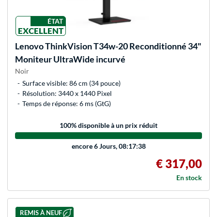
ÉTAT
EXCELLENT
Lenovo
ThinkVision T34w-20 Reconditionné 34"
Moniteur UltraWide incurvé
Noir
Surface visible: 86 cm (34 pouce)
Résolution: 3440 x 1440 Pixel
Temps de réponse: 6 ms (GtG)
100
% disponible à un prix réduit
encore
6 Jours, 08:17:38
€ 317,00
En stock
REMIS À NEUF