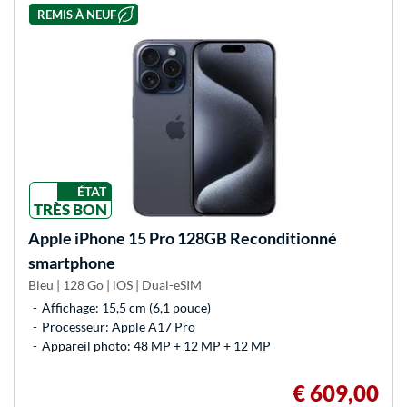
REMIS À NEUF
ÉTAT
TRÈS BON
Apple
iPhone 15 Pro 128GB Reconditionné
smartphone
Bleu | 128 Go | iOS | Dual-eSIM
Affichage: 15,5 cm (6,1 pouce)
Processeur: Apple A17 Pro
Appareil photo: 48 MP + 12 MP + 12 MP
€ 609,00