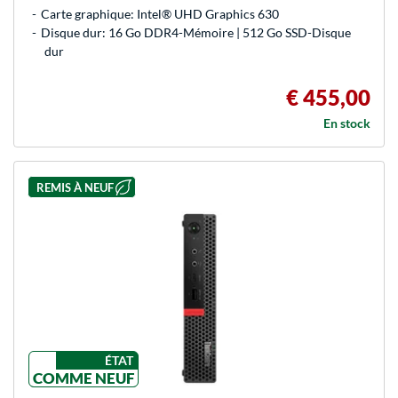
Carte graphique: Intel® UHD Graphics 630
Disque dur: 16 Go DDR4-Mémoire | 512 Go SSD-Disque
dur
€ 455,00
En stock
REMIS À NEUF
ÉTAT
COMME NEUF