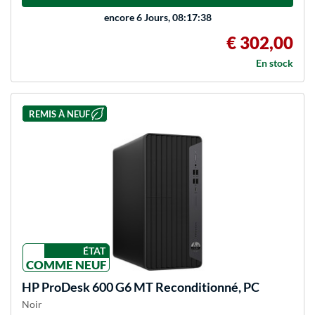
encore
6 Jours, 08:17:38
€ 302,00
En stock
REMIS À NEUF
ÉTAT
COMME NEUF
HP
ProDesk 600 G6 MT Reconditionné, PC
Noir