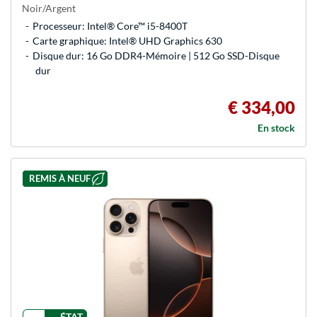
Noir/Argent
Processeur: Intel® Core™ i5-8400T
Carte graphique: Intel® UHD Graphics 630
Disque dur: 16 Go DDR4-Mémoire | 512 Go SSD-Disque
dur
€ 334,00
En stock
REMIS À NEUF
ÉTAT