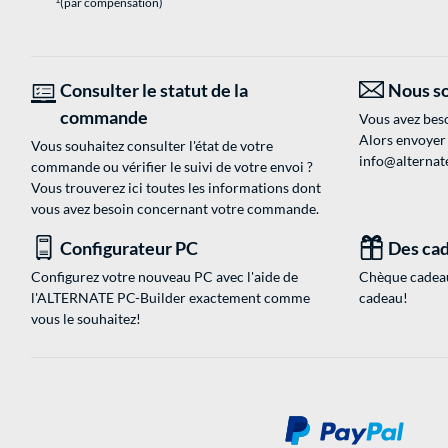
(par compensation)
Consulter le statut de la
Nous so
commande
Vous avez beso
Alors envoyer
Vous souhaitez consulter l'état de votre
info@alternate
commande ou vérifier le suivi de votre envoi ?
Vous trouverez ici toutes les informations dont
vous avez besoin concernant votre commande.
Configurateur PC
Des cad
Configurez votre nouveau PC avec l'aide de
Chèque cadeau
l'ALTERNATE PC-Builder exactement comme
cadeau!
vous le souhaitez!