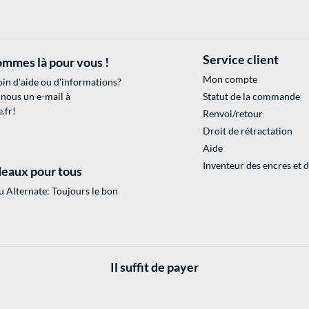
Service client
mmes là pour vous !
Mon compte
in d'aide ou d'informations?
 nous un e-mail à
Statut de la commande
.fr
!
Renvoi/retour
Droit de rétractation
Aide
Inventeur des encres et 
eaux pour tous
 Alternate: Toujours le bon
Il suffit de payer