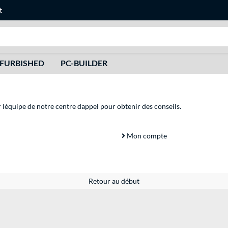
t
Recherche
FURBISHED
PC-BUILDER
r léquipe de notre centre dappel pour obtenir des conseils.
Mon compte
Retour au début