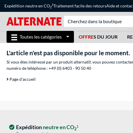
1
Expédition neutre en CO
Traitement facile des retours
Aide
et
contac
2
Toutes les catégories
OFFRE
S DU JOUR
RE
L'article n'est pas disponible pour le moment.
Si vous êtes intéressé par un produit alternatif, vous pouvez contacte
numéro de téléphone :
+49 (0) 6403 - 90 50 40
Page d'accueil
Expédition
neutre en CO
1
2
1