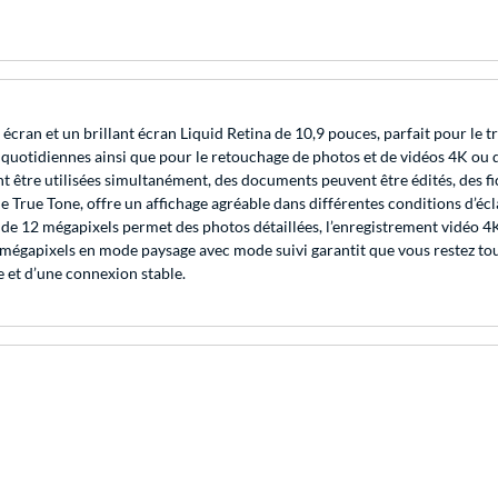
ran et un brillant écran Liquid Retina de 10,9 pouces, parfait pour le trav
quotidiennes ainsi que pour le retouchage de photos et de vidéos 4K ou de
t être utilisées simultanément, des documents peuvent être édités, des fi
ie True Tone, offre un affichage agréable dans différentes conditions d’éc
e de 12 mégapixels permet des photos détaillées, l’enregistrement vidéo 4
 12 mégapixels en mode paysage avec mode suivi garantit que vous restez 
e et d’une connexion stable.