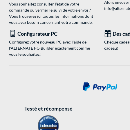
Alors envoyer
Vous souhaitez consulter l'état de votre
info@alternate
commande ou vérifier le suivi de votre envoi ?
Vous trouverez ici toutes les informations dont
vous avez besoin concernant votre commande.
Configurateur PC
Des cad
Configurez votre nouveau PC avec l'aide de
Chèque cadeau
l'ALTERNATE PC-Builder exactement comme
cadeau!
vous le souhaitez!
Testé et récompensé