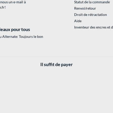
 nous un e-mail à
Statut de la commande
.fr
!
Renvoi/retour
Droit de rétractation
Aide
Inventeur des encres et 
eaux pour tous
 Alternate: Toujours le bon
Il suffit de payer