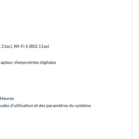
2.11ac), Wi-Fi 6 (802.11ax)
apteur d'empreintes digitales
 Heures
itudes d’utilisation et des paramètres du système.