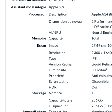
Assistant vocal intégré
Apple Siri
Processeur
Description
Apple A14 Bi
Disposition du noyau
2 Performanc
4 Efficacité
AI/NPU
Neural Engin
Mémoire
Capacité
Total
Écran
Image
27,69 cm (10
Résolution
2 360 x 1 640
Type
IPS
Version Retina
Liquid Retina
Luminosité
500 cd/m²
Propriété
Anti éblouis
Écran tactile
Disponible
HDR
Oui
Stockage
Nombre
1
Capacité totale
256 Go
Disque dur 1
256 Go [Flas
Appareil photo
Face arrière
Nombre d'obj