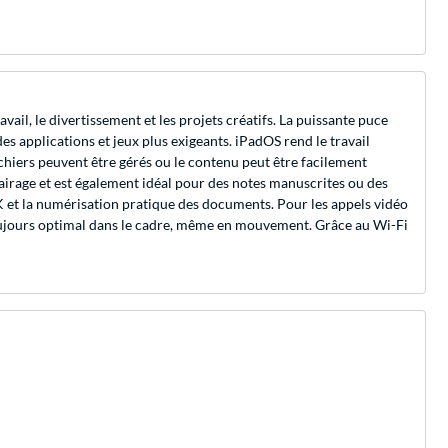
ail, le divertissement et les projets créatifs. La puissante puce
s applications et jeux plus exigeants. iPadOS rend le travail
chiers peuvent être gérés ou le contenu peut être facilement
lairage et est également idéal pour des notes manuscrites ou des
K et la numérisation pratique des documents. Pour les appels vidéo
toujours optimal dans le cadre, même en mouvement. Grâce au Wi-Fi