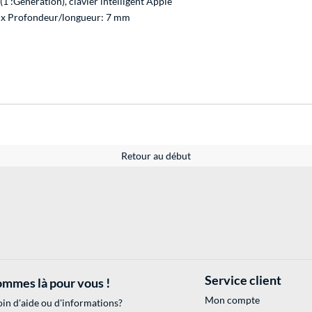
(1 :Génération), clavier intelligent Apple
 x Profondeur/longueur: 7 mm
Retour au début
Service client
mmes là pour vous !
Mon compte
in d'aide ou d'informations?