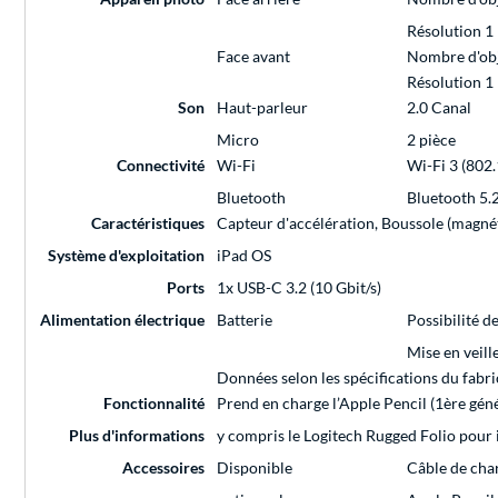
Résolution 1
Face avant
Nombre d'obj
Résolution 1
Son
Haut-parleur
2.0 Canal
Micro
2 pièce
Connectivité
Wi-Fi
Wi-Fi 3 (802.
Bluetooth
Bluetooth 5.
Caractéristiques
Capteur d'accélération, Boussole (magné
Système d'exploitation
iPad OS
Ports
1x USB-C 3.2 (10 Gbit/s)
Alimentation électrique
Batterie
Possibilité 
Mise en veill
Données selon les spécifications du fabric
Fonctionnalité
Prend en charge l’Apple Pencil (1ère gén
Plus d'informations
y compris le Logitech Rugged Folio pour 
Accessoires
Disponible
Câble de cha