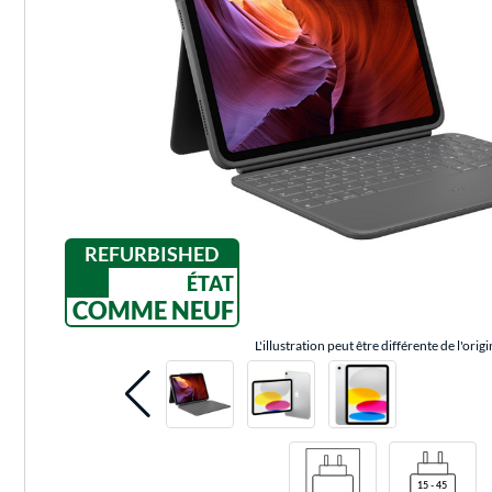
REFURBISHED
ÉTAT
COMME NEUF
L'illustration peut être différente de l'origi