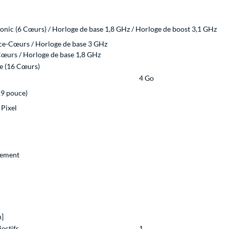
onic (6 Cœurs) / Horloge de base 1,8 GHz / Horloge de boost 3,1 GHz
e-Cœurs / Horloge de base 3 GHz
-Cœurs / Horloge de base 1,8 GHz
e (16 Cœurs)
4 Go
,9 pouce)
 Pixel
sement
h]
ectifs
1